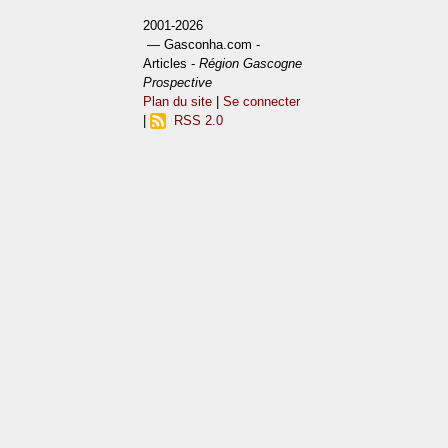
2001-2026
— Gasconha.com -
Articles -
Région Gascogne
Prospective
Plan du site
|
Se connecter
|
RSS 2.0