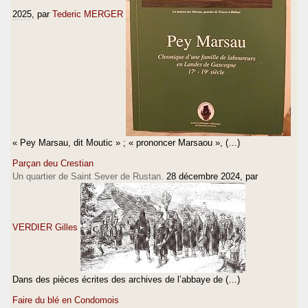
2025
, par
Tederic MERGER
« Pey Marsau, dit Moutic » ; « prononcer Marsaou », (…)
Parçan deu Crestian
Un quartier de Saint Sever de Rustan.
28 décembre 2024
, par
VERDIER Gilles
Dans des pièces écrites des archives de l’abbaye de (…)
Faire du blé en Condomois