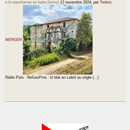
e lo transformar en haria (farine)
12 novembre 2024
, par
Tederic
MERGER
Ràdio País · ReGasPros : lo blat en Labrit au sègle (…)