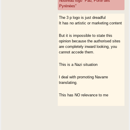
Nouveau logo "Pau, Porte des
Pyrénées"
The 3 p logo is just dreadful
It has no artistic or marketing content
But it is impossible to state this
opinion because the authorised sites
are completely inward looking, you
cannot accede them.
This is a Nazi situation
I deal with promoting Navarre
translating.
This has NO relevance to me