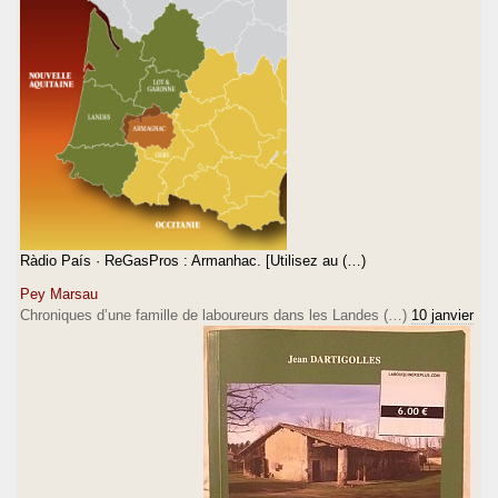
Ràdio País · ReGasPros : Armanhac. [Utilisez au (…)
Pey Marsau
Chroniques d’une famille de laboureurs dans les Landes (…)
10 janvier