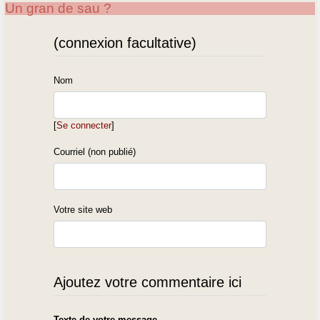
Un gran de sau ?
(connexion facultative)
Nom
[
Se connecter
]
Courriel (non publié)
Votre site web
Ajoutez votre commentaire ici
Texte de votre message