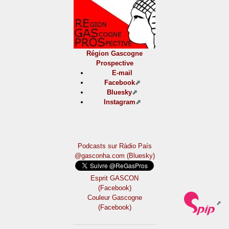
Région Gascogne
Prospective
E-mail
Facebook
Bluesky
Instagram
Podcasts sur Ràdio País
@gasconha.com (Bluesky)
Esprit GASCON
(Facebook)
Couleur Gascogne
(Facebook)