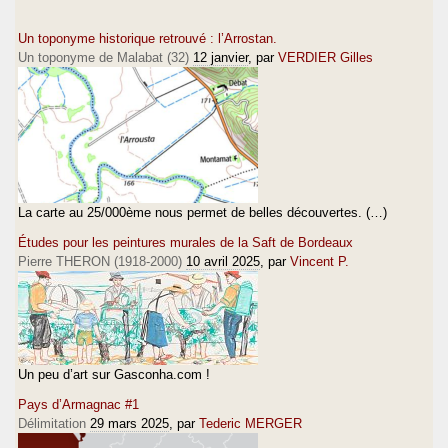
Un toponyme historique retrouvé : l’Arrostan.
Un toponyme de Malabat (32)
12 janvier
, par
VERDIER Gilles
La carte au 25/000ème nous permet de belles découvertes. (…)
Études pour les peintures murales de la Saft de Bordeaux
Pierre THERON (1918-2000)
10 avril 2025
, par
Vincent P.
Un peu d’art sur Gasconha.com !
Pays d’Armagnac #1
Délimitation
29 mars 2025
, par
Tederic MERGER