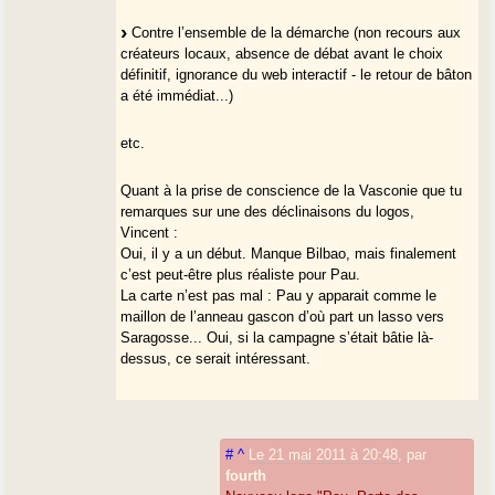
Contre l’ensemble de la démarche (non recours aux
créateurs locaux, absence de débat avant le choix
définitif, ignorance du web interactif - le retour de bâton
a été immédiat...)
etc.
Quant à la prise de conscience de la Vasconie que tu
remarques sur une des déclinaisons du logos,
Vincent :
Oui, il y a un début. Manque Bilbao, mais finalement
c’est peut-être plus réaliste pour Pau.
La carte n’est pas mal : Pau y apparait comme le
maillon de l’anneau gascon d’où part un lasso vers
Saragosse... Oui, si la campagne s’était bâtie là-
dessus, ce serait intéressant.
#
^
Le 21 mai 2011 à 20:48
,
par
fourth