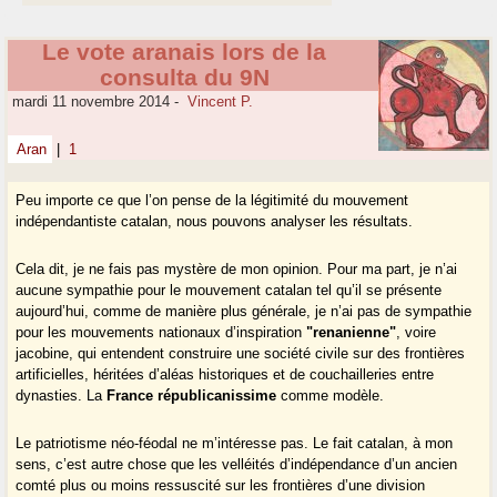
Le vote aranais lors de la
consulta du 9N
mardi 11 novembre 2014
-
Vincent P.
Aran
|
1
Peu importe ce que l’on pense de la légitimité du mouvement
indépendantiste catalan, nous pouvons analyser les résultats.
Cela dit, je ne fais pas mystère de mon opinion. Pour ma part, je n’ai
aucune sympathie pour le mouvement catalan tel qu’il se présente
aujourd’hui, comme de manière plus générale, je n’ai pas de sympathie
pour les mouvements nationaux d’inspiration
"renanienne"
, voire
jacobine, qui entendent construire une société civile sur des frontières
artificielles, héritées d’aléas historiques et de couchailleries entre
dynasties. La
France républicanissime
comme modèle.
Le patriotisme néo-féodal ne m’intéresse pas. Le fait catalan, à mon
sens, c’est autre chose que les velléités d’indépendance d’un ancien
comté plus ou moins ressuscité sur les frontières d’une division