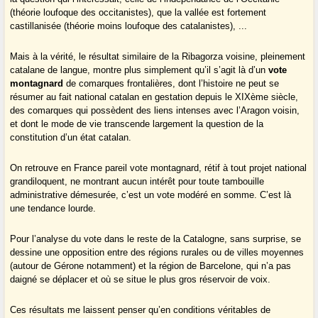
(théorie loufoque des occitanistes), que la vallée est fortement
castillanisée (théorie moins loufoque des catalanistes), ...
Mais à la vérité, le résultat similaire de la Ribagorza voisine, pleinement
catalane de langue, montre plus simplement qu’il s’agit là d’un
vote
montagnard
de comarques frontalières, dont l’histoire ne peut se
résumer au fait national catalan en gestation depuis le XIXème siècle,
des comarques qui possèdent des liens intenses avec l’Aragon voisin,
et dont le mode de vie transcende largement la question de la
constitution d’un état catalan.
On retrouve en France pareil vote montagnard, rétif à tout projet national
grandiloquent, ne montrant aucun intérêt pour toute tambouille
administrative démesurée, c’est un vote modéré en somme. C’est là
une tendance lourde.
Pour l’analyse du vote dans le reste de la Catalogne, sans surprise, se
dessine une opposition entre des régions rurales ou de villes moyennes
(autour de Gérone notamment) et la région de Barcelone, qui n’a pas
daigné se déplacer et où se situe le plus gros réservoir de voix.
Ces résultats me laissent penser qu’en conditions véritables de