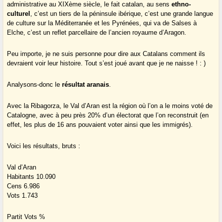
administrative au XIXème siècle, le fait catalan, au sens
ethno-
culturel
, c’est un tiers de la péninsule ibérique, c’est une grande langue
de culture sur la Méditerranée et les Pyrénées, qui va de Salses à
Elche, c’est un reflet parcellaire de l’ancien royaume d’Aragon.
Peu importe, je ne suis personne pour dire aux Catalans comment ils
devraient voir leur histoire. Tout s’est joué avant que je ne naisse ! : )
Analysons-donc le
résultat aranais
.
Avec la Ribagorza, le Val d’Aran est la région où l’on a le moins voté de
Catalogne, avec à peu près 20% d’un électorat que l’on reconstruit (en
effet, les plus de 16 ans pouvaient voter ainsi que les immigrés).
Voici les résultats, bruts :
Val d’Aran
Habitants 10.090
Cens 6.986
Vots 1.743
Partit Vots %