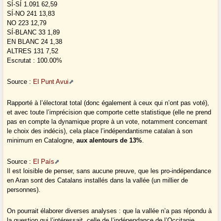
SÍ-SÍ 1.091 62,59
SÍ-NO 241 13,83
NO 223 12,79
SÍ-BLANC 33 1,89
EN BLANC 24 1,38
ALTRES 131 7,52
Escrutat : 100.00%
Source :
El Punt Avui
Rapporté à l’électorat total (donc également à ceux qui n’ont pas voté),
et avec toute l’imprécision que comporte cette statistique (elle ne prend
pas en compte la dynamique propre à un vote, notamment concernant
le choix des indécis), cela place l’indépendantisme catalan à son
minimum en Catalogne,
aux alentours de 13%
.
Source :
El País
Il est loisible de penser, sans aucune preuve, que les pro-indépendance
en Aran sont des Catalans installés dans la vallée (un millier de
personnes).
On pourrait élaborer diverses analyses : que la vallée n’a pas répondu à
la question qui l’intéressait, celle de l’indépendance de l’Occitanie