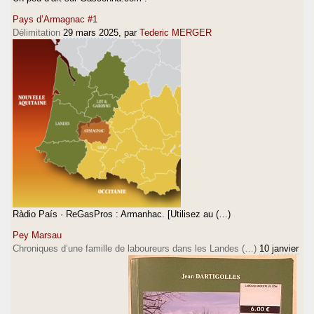
Pays d’Armagnac #1
Délimitation
29 mars 2025
, par
Tederic MERGER
Ràdio País · ReGasPros : Armanhac. [Utilisez au (…)
Pey Marsau
Chroniques d’une famille de laboureurs dans les Landes (…)
10 janvier