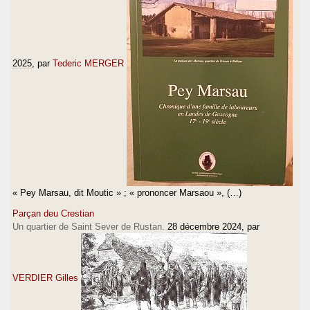
2025
, par
Tederic MERGER
« Pey Marsau, dit Moutic » ; « prononcer Marsaou », (…)
Parçan deu Crestian
Un quartier de Saint Sever de Rustan.
28 décembre 2024
, par
VERDIER Gilles