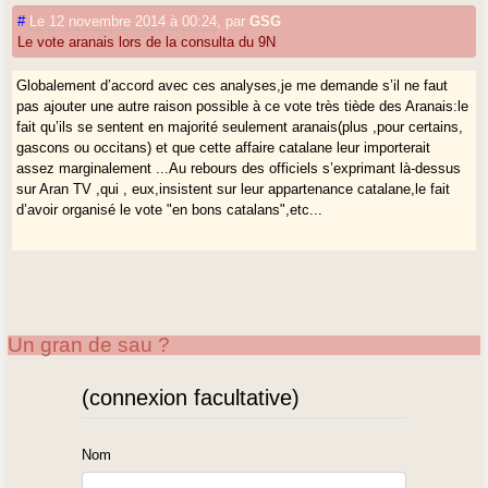
#
Le 12 novembre 2014 à 00:24
,
par
GSG
Le vote aranais lors de la consulta du 9N
Globalement d’accord avec ces analyses,je me demande s’il ne faut
pas ajouter une autre raison possible à ce vote très tiède des Aranais:le
fait qu’ils se sentent en majorité seulement aranais(plus ,pour certains,
gascons ou occitans) et que cette affaire catalane leur importerait
assez marginalement ...Au rebours des officiels s’exprimant là-dessus
sur Aran TV ,qui , eux,insistent sur leur appartenance catalane,le fait
d’avoir organisé le vote "en bons catalans",etc...
Un gran de sau ?
(connexion facultative)
Nom