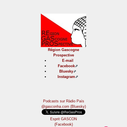
Région Gascogne
Prospective
E-mail
Facebook
Bluesky
Instagram
Podcasts sur Ràdio País
@gasconha.com (Bluesky)
Esprit GASCON
(Facebook)