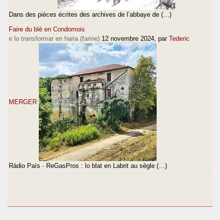
Dans des pièces écrites des archives de l’abbaye de (…)
Faire du blé en Condomois
e lo transformar en haria (farine)
12 novembre 2024
, par
Tederic
MERGER
Ràdio País · ReGasPros : lo blat en Labrit au sègle (…)