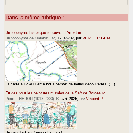
Dans la même rubrique :
Un toponyme historique retrouvé : l’Arrostan.
Un toponyme de Malabat (32)
12 janvier
, par
VERDIER Gilles
La carte au 25/000ème nous permet de belles découvertes. (…)
Études pour les peintures murales de la Saft de Bordeaux
Pierre THERON (1918-2000)
10 avril 2025
, par
Vincent P.
Un peu d’art sur Gasconha.com !