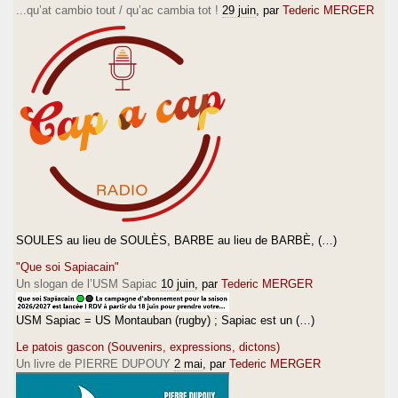
...qu’at cambio tout / qu’ac cambia tot !
29 juin
, par
Tederic MERGER
SOULES au lieu de SOULÈS, BARBE au lieu de BARBÈ, (…)
"Que soi Sapiacain"
Un slogan de l’USM Sapiac
10 juin
, par
Tederic MERGER
USM Sapiac = US Montauban (rugby) ; Sapiac est un (…)
Le patois gascon (Souvenirs, expressions, dictons)
Un livre de PIERRE DUPOUY
2 mai
, par
Tederic MERGER