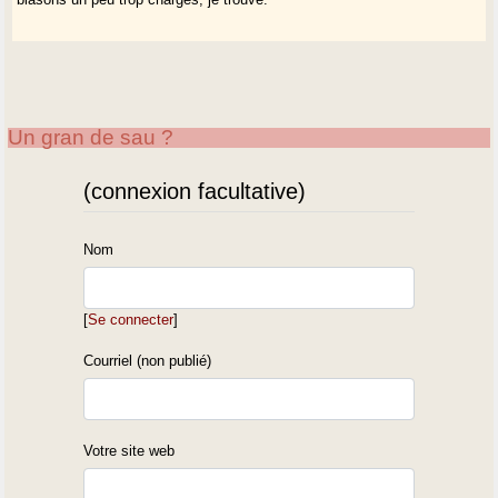
Un gran de sau ?
(connexion facultative)
Nom
[
Se connecter
]
Courriel (non publié)
Votre site web