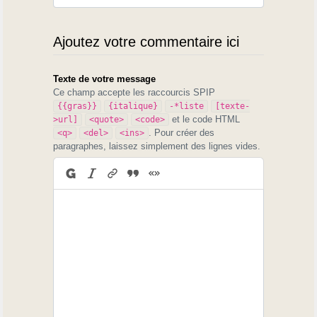
Ajoutez votre commentaire ici
Texte de votre message
Ce champ accepte les raccourcis SPIP
{{gras}}
{italique}
-*liste
[texte-
et le code HTML
>url]
<quote>
<code>
. Pour créer des
<q>
<del>
<ins>
paragraphes, laissez simplement des lignes vides.