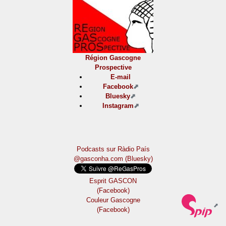
Région Gascogne
Prospective
E-mail
Facebook
Bluesky
Instagram
Podcasts sur Ràdio País
@gasconha.com (Bluesky)
Esprit GASCON
(Facebook)
Couleur Gascogne
(Facebook)