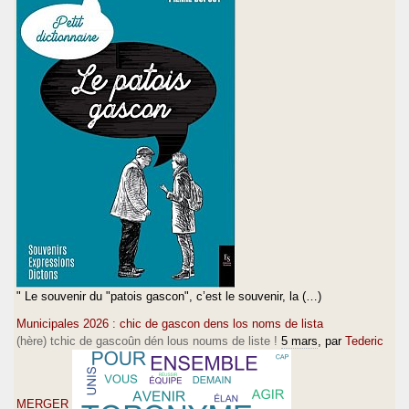
" Le souvenir du "patois gascon", c’est le souvenir, la (…)
Municipales 2026 : chic de gascon dens los noms de lista
(hère) tchic de gascoûn dén lous noums de liste !
5 mars
, par
Tederic
MERGER