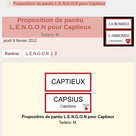
Proposition de panèu L.E.N.G.O.N pour Captieux
Proposition de panèu
L.E.N.G.O.N pour Captieux
Tederic M.
jeudi 9 février 2012
Banèras
L.E.N.G.O.N
|
2
Proposition de panèu L.E.N.G.O.N pour Captieux
Tederic M.