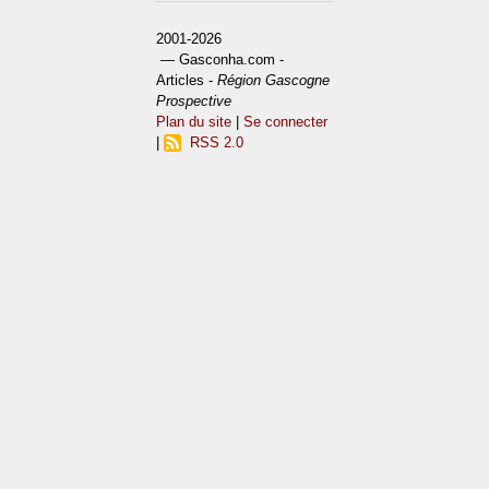
2001-2026
— Gasconha.com -
Articles -
Région Gascogne
Prospective
Plan du site
|
Se connecter
|
RSS 2.0