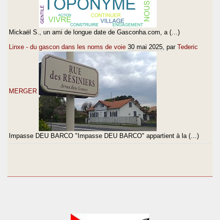
Mickaël S., un ami de longue date de Gasconha.com, a (…)
Linxe - du gascon dans les noms de voie
30 mai 2025
, par
Tederic
MERGER
Impasse DEU BARCO "Impasse DEU BARCO" appartient à la (…)