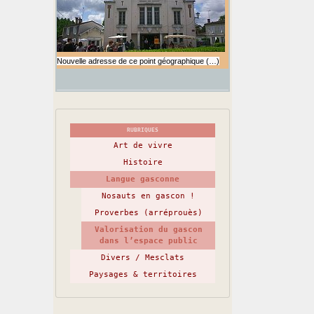
Nouvelle adresse de ce point géographique (…)
RUBRIQUES
Art de vivre
Histoire
Langue gasconne
Nosauts en gascon !
Proverbes (arréprouès)
Valorisation du gascon
dans l’espace public
Divers / Mesclats
Paysages & territoires