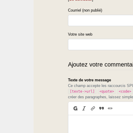
Courriel (non publié)
Votre site web
Ajoutez votre commentair
Texte de votre message
Ce champ accepte les raccourcis S
[texte->url]
<quote>
<code>
créer des paragraphes, laissez simpl