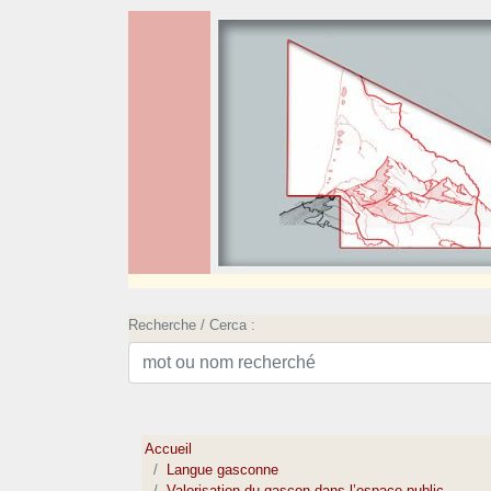
Recherche / Cerca :
Accueil
Langue gasconne
Valorisation du gascon dans l’espace public