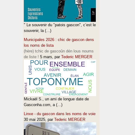
" Le souvenir du "patois gascon", c’est le
souvenir, la (…)
Municipales 2026 : chic de gascon dens
los noms de lista
(hère) tchic de gascoûn dén lous noums
de liste !
5 mars
, par
Tederic MERGER
Mickaël S., un ami de longue date de
Gasconha.com, a (…)
Linxe - du gascon dans les noms de voie
30 mai 2025
, par
Tederic MERGER