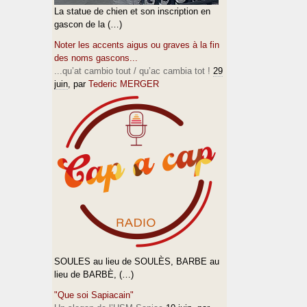
La statue de chien et son inscription en
gascon de la (…)
Noter les accents aigus ou graves à la fin
des noms gascons...
...qu’at cambio tout / qu’ac cambia tot !
29
juin
, par
Tederic MERGER
SOULES au lieu de SOULÈS, BARBE au
lieu de BARBÈ, (…)
"Que soi Sapiacain"