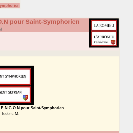
Symphorien
O.N pour Saint-Symphorien
.M
L.E.N.G.O.N pour Saint-Symphorien
Tederic M.