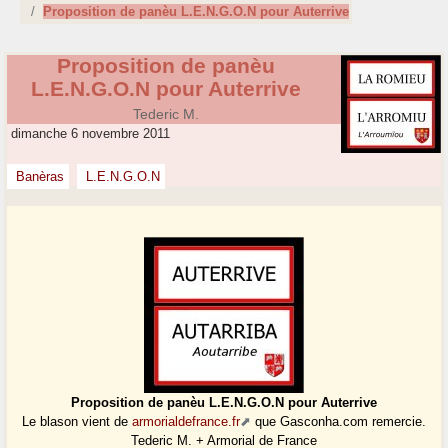
Proposition de panèu L.E.N.G.O.N pour Auterrive
Proposition de panèu
L.E.N.G.O.N pour Auterrive
Tederic M.
dimanche 6 novembre 2011
Banèras
L.E.N.G.O.N
Proposition de panèu L.E.N.G.O.N pour Auterrive
Le blason vient de
armorialdefrance.fr
que Gasconha.com remercie.
Tederic M. + Armorial de France