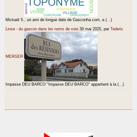
Mickaël S., un ami de longue date de Gasconha.com, a (…)
Linxe - du gascon dans les noms de voie
30 mai 2025
, par
Tederic
MERGER
Impasse DEU BARCO "Impasse DEU BARCO" appartient à la (…)