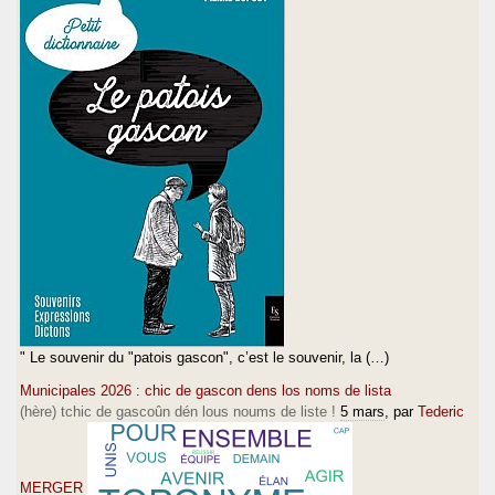
" Le souvenir du "patois gascon", c’est le souvenir, la (…)
Municipales 2026 : chic de gascon dens los noms de lista
(hère) tchic de gascoûn dén lous noums de liste !
5 mars
, par
Tederic
MERGER