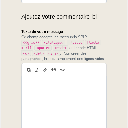
Ajoutez votre commentaire ici
Texte de votre message
Ce champ accepte les raccourcis SPIP
{{gras}}
{italique}
-*liste
[texte-
et le code HTML
>url]
<quote>
<code>
. Pour créer des
<q>
<del>
<ins>
paragraphes, laissez simplement des lignes vides.