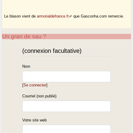
Le blason vient de
armorialdefrance.fr
que Gasconha.com remercie.
Un gran de sau ?
(connexion facultative)
Nom
[
Se connecter
]
Courriel (non publié)
Votre site web