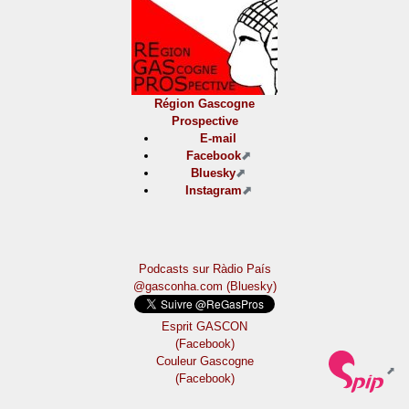
Région Gascogne
Prospective
E-mail
Facebook
Bluesky
Instagram
Podcasts sur Ràdio País
@gasconha.com (Bluesky)
Esprit GASCON
(Facebook)
Couleur Gascogne
(Facebook)