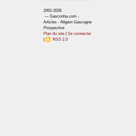
2001-2026
— Gasconha.com -
Articles -
Région Gascogne
Prospective
Plan du site
|
Se connecter
|
RSS 2.0