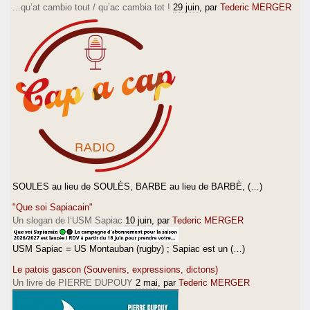
...qu’at cambio tout / qu’ac cambia tot !
29 juin
, par
Tederic MERGER
SOULES au lieu de SOULÈS, BARBE au lieu de BARBÈ, (…)
"Que soi Sapiacain"
Un slogan de l’USM Sapiac
10 juin
, par
Tederic MERGER
USM Sapiac = US Montauban (rugby) ; Sapiac est un (…)
Le patois gascon (Souvenirs, expressions, dictons)
Un livre de PIERRE DUPOUY
2 mai
, par
Tederic MERGER