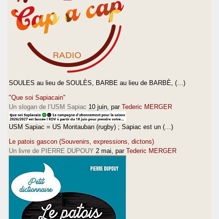
SOULES au lieu de SOULÈS, BARBE au lieu de BARBÈ, (…)
"Que soi Sapiacain"
Un slogan de l’USM Sapiac
10 juin
, par
Tederic MERGER
USM Sapiac = US Montauban (rugby) ; Sapiac est un (…)
Le patois gascon (Souvenirs, expressions, dictons)
Un livre de PIERRE DUPOUY
2 mai
, par
Tederic MERGER