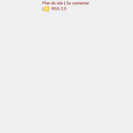
Plan du site
|
Se connecter
|
RSS 2.0