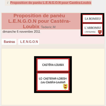
Proposition de panèu L.E.N.G.O.N pour Castéra-Loubix
Proposition de panèu
L.E.N.G.O.N pour Castéra-
Loubix
Tederic.M
dimanche 6 novembre 2011
Banèras
L.E.N.G.O.N