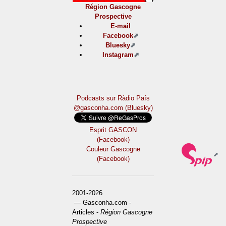
Région Gascogne
Prospective
E-mail
Facebook
Bluesky
Instagram
Podcasts sur Ràdio País
@gasconha.com (Bluesky)
Esprit GASCON
(Facebook)
Couleur Gascogne
(Facebook)
2001-2026
— Gasconha.com -
Articles -
Région Gascogne
Prospective