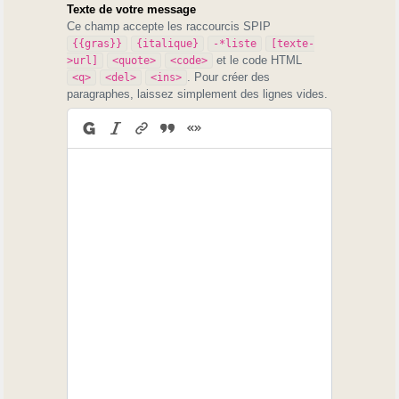
Texte de votre message
Ce champ accepte les raccourcis SPIP
{{gras}}
{italique}
-*liste
[texte-
et le code HTML
>url]
<quote>
<code>
. Pour créer des
<q>
<del>
<ins>
paragraphes, laissez simplement des lignes vides.