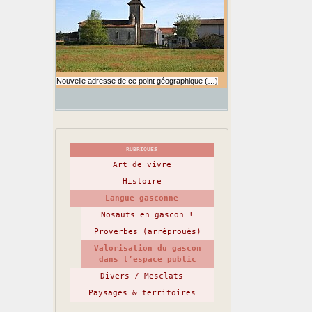
Nouvelle adresse de ce point géographique (…)
RUBRIQUES
Art de vivre
Histoire
Langue gasconne
Nosauts en gascon !
Proverbes (arréprouès)
Valorisation du gascon
dans l’espace public
Divers / Mesclats
Paysages & territoires