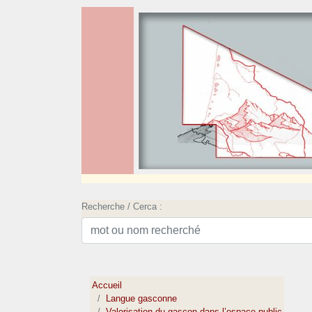
Recherche / Cerca :
Accueil
Langue gasconne
Valorisation du gascon dans l’espace public