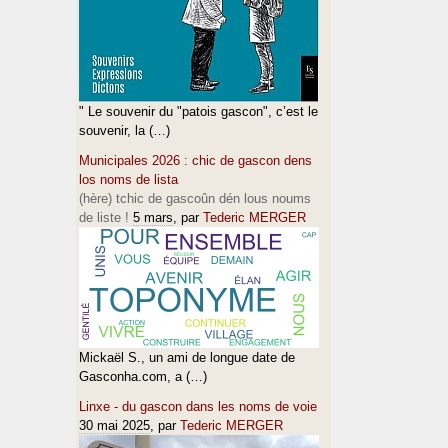
" Le souvenir du "patois gascon", c’est le
souvenir, la (…)
Municipales 2026 : chic de gascon dens
los noms de lista
(hère) tchic de gascoûn dén lous noums
de liste !
5 mars
, par
Tederic MERGER
Mickaël S., un ami de longue date de
Gasconha.com, a (…)
Linxe - du gascon dans les noms de voie
30 mai 2025
, par
Tederic MERGER