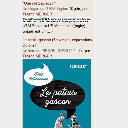
"Que soi Sapiacain"
Un slogan de l’USM Sapiac
10 juin
, par
Tederic MERGER
USM Sapiac = US Montauban (rugby) ;
Sapiac est un (…)
Le patois gascon (Souvenirs, expressions,
dictons)
Un livre de PIERRE DUPOUY
2 mai
, par
Tederic MERGER