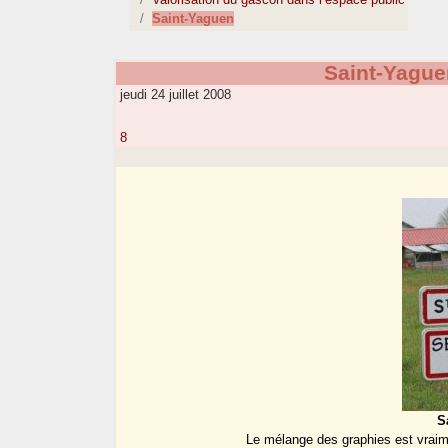
Saint-Yaguen
Saint-Yague
jeudi 24 juillet 2008
8
S
Le mélange des graphies est vrai