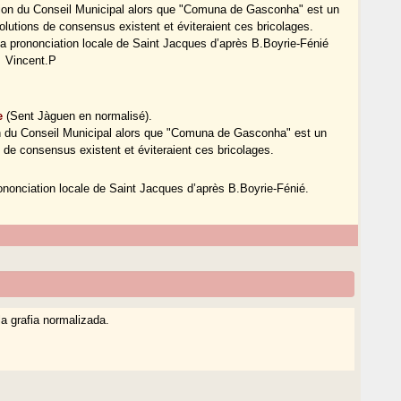
ration du Conseil Municipal alors que "Comuna de Gasconha" est un
lutions de consensus existent et éviteraient ces bricolages.
la prononciation locale de Saint Jacques d’après B.Boyrie-Fénié
Vincent.P
e
(Sent Jàguen en normalisé).
tion du Conseil Municipal alors que "Comuna de Gasconha" est un
de consensus existent et éviteraient ces bricolages.
rononciation locale de Saint Jacques d’après B.Boyrie-Fénié.
a grafia normalizada.