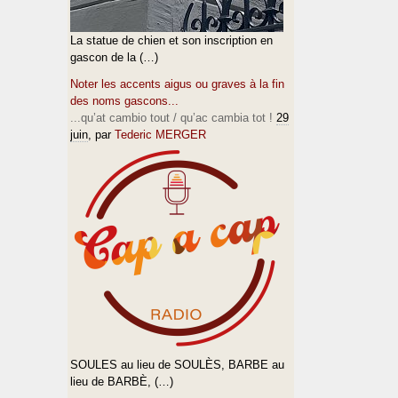
La statue de chien et son inscription en
gascon de la (…)
Noter les accents aigus ou graves à la fin
des noms gascons...
...qu’at cambio tout / qu’ac cambia tot !
29
juin
, par
Tederic MERGER
SOULES au lieu de SOULÈS, BARBE au
lieu de BARBÈ, (…)