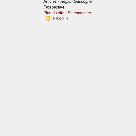
Articles -
Région Gascogne
Prospective
Plan du site
|
Se connecter
|
RSS 2.0