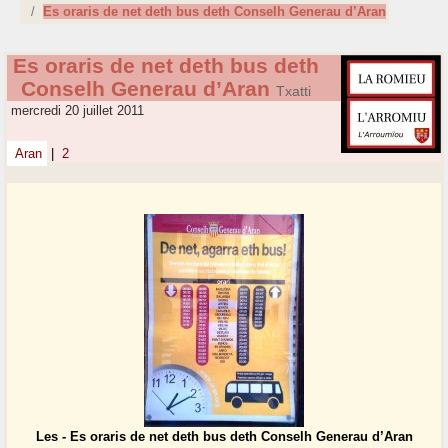
Es oraris de net deth bus deth Conselh Generau d’Aran
Es oraris de net deth bus deth
Conselh Generau d’Aran
Txatti
mercredi 20 juillet 2011
Aran
|
2
Les - Es oraris de net deth bus deth Conselh Generau d’Aran