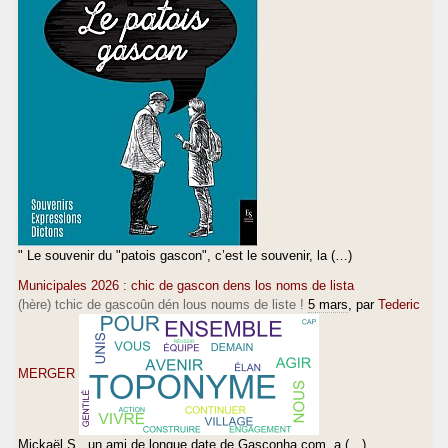
" Le souvenir du "patois gascon", c’est le souvenir, la (…)
Municipales 2026 : chic de gascon dens los noms de lista
(hère) tchic de gascoûn dén lous noums de liste !
5 mars
, par
Tederic
MERGER
Mickaël S., un ami de longue date de Gasconha.com, a (…)