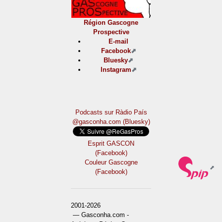
Région Gascogne
Prospective
E-mail
Facebook
Bluesky
Instagram
Podcasts sur Ràdio País
@gasconha.com (Bluesky)
Esprit GASCON
(Facebook)
Couleur Gascogne
(Facebook)
2001-2026
— Gasconha.com -