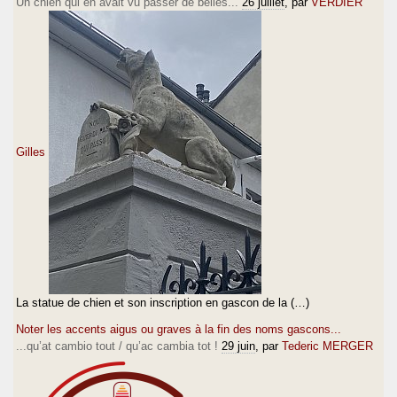
Un chien qui en avait vu passer de belles...
26 juillet
, par
VERDIER
Gilles
La statue de chien et son inscription en gascon de la (…)
Noter les accents aigus ou graves à la fin des noms gascons...
...qu’at cambio tout / qu’ac cambia tot !
29 juin
, par
Tederic MERGER