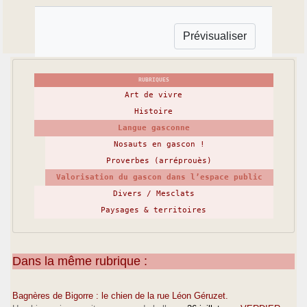
RUBRIQUES
Art de vivre
Histoire
Langue gasconne
Nosauts en gascon !
Proverbes (arréprouès)
Valorisation du gascon dans l’espace public
Divers / Mesclats
Paysages & territoires
Dans la même rubrique :
Bagnères de Bigorre : le chien de la rue Léon Géruzet.