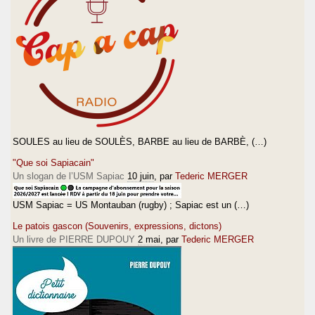
SOULES au lieu de SOULÈS, BARBE au lieu de BARBÈ, (…)
"Que soi Sapiacain"
Un slogan de l’USM Sapiac
10 juin
, par
Tederic MERGER
USM Sapiac = US Montauban (rugby) ; Sapiac est un (…)
Le patois gascon (Souvenirs, expressions, dictons)
Un livre de PIERRE DUPOUY
2 mai
, par
Tederic MERGER