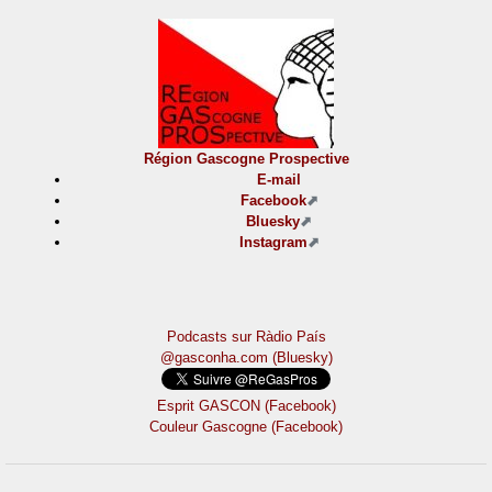
Région Gascogne Prospective
E-mail
Facebook
Bluesky
Instagram
Podcasts sur Ràdio País
@gasconha.com (Bluesky)
Esprit GASCON (Facebook)
Couleur Gascogne (Facebook)