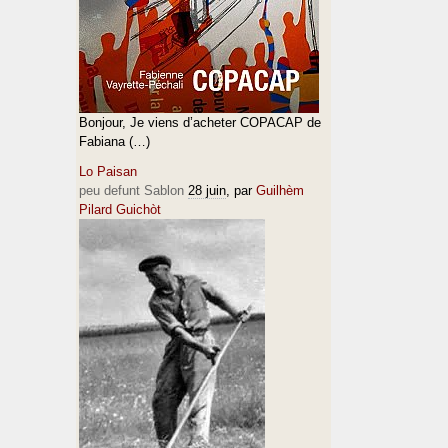
Bonjour, Je viens d’acheter COPACAP de
Fabiana (…)
Lo Paisan
peu defunt Sablon
28 juin
, par
Guilhèm
Pilard Guichòt