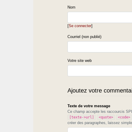
Nom
[
Se connecter
]
Courriel (non publié)
Votre site web
Ajoutez votre commentair
Texte de votre message
Ce champ accepte les raccourcis S
[texte->url]
<quote>
<code>
créer des paragraphes, laissez simpl