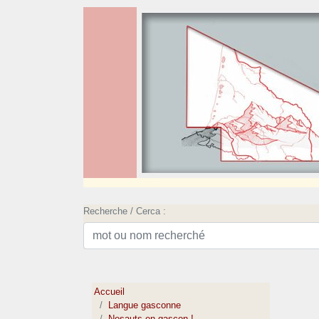
Recherche / Cerca :
Accueil
Langue gasconne
Nosauts en gascon !