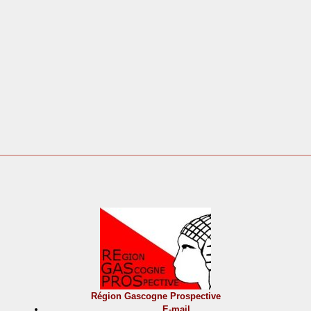
Région Gascogne Prospective
E-mail