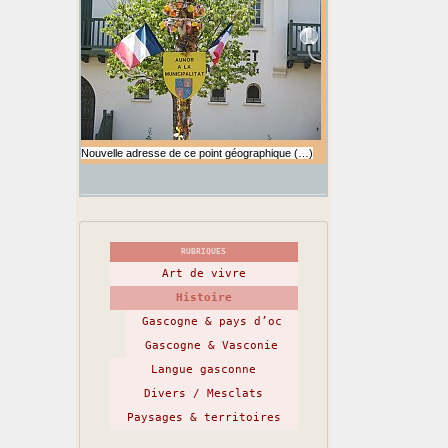
Nouvelle adresse de ce point géographique (…)
RUBRIQUES
Art de vivre
Histoire
Gascogne & pays d’oc
Gascogne & Vasconie
Langue gasconne
Divers / Mesclats
Paysages & territoires