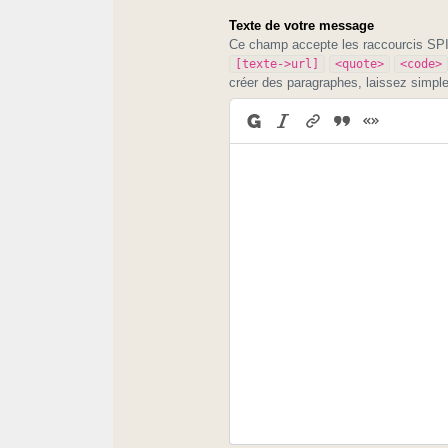
Texte de votre message
Ce champ accepte les raccourcis S
[texte->url]
<quote>
<code>
créer des paragraphes, laissez simpl