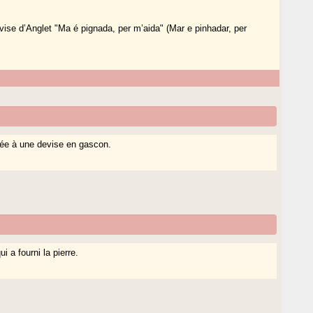
 devise d’Anglet "Ma é pignada, per m’aida" (Mar e pinhadar, per
iée à une devise en gascon.
i a fourni la pierre.