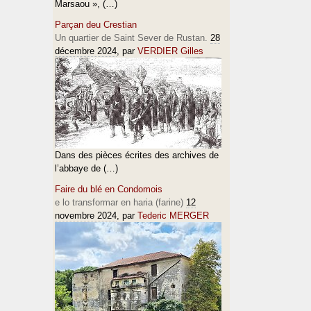
Marsaou », (…)
Parçan deu Crestian
Un quartier de Saint Sever de Rustan.
28
décembre 2024
, par
VERDIER Gilles
Dans des pièces écrites des archives de
l’abbaye de (…)
Faire du blé en Condomois
e lo transformar en haria (farine)
12
novembre 2024
, par
Tederic MERGER