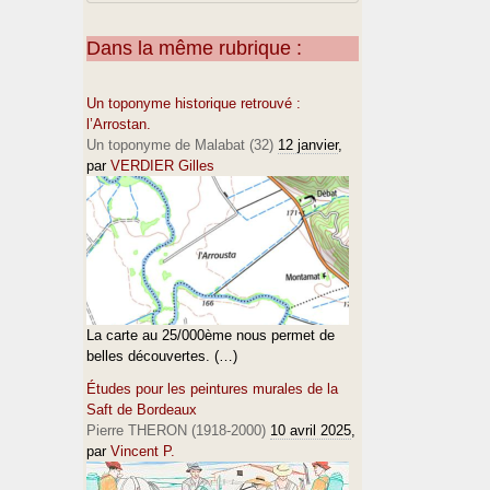
Dans la même rubrique :
Un toponyme historique retrouvé :
l’Arrostan.
Un toponyme de Malabat (32)
12 janvier
,
par
VERDIER Gilles
La carte au 25/000ème nous permet de
belles découvertes. (…)
Études pour les peintures murales de la
Saft de Bordeaux
Pierre THERON (1918-2000)
10 avril 2025
,
par
Vincent P.