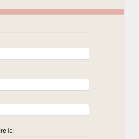
e ici