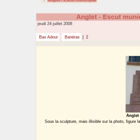
Anglet - Escut muni
jeudi 24 juillet 2008
Bas Adour
Banèras
|
2
Anglet
Sous la sculpture, mais illisible sur la photo, figure