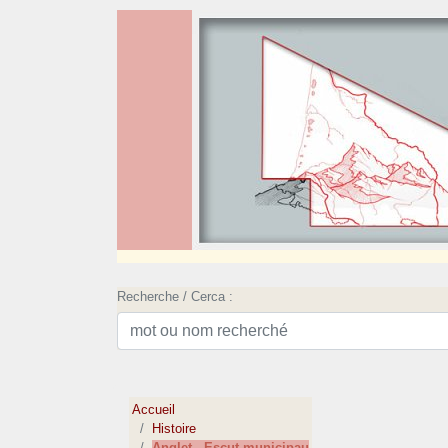
Recherche / Cerca :
Accueil
Histoire
Anglet - Escut municipau