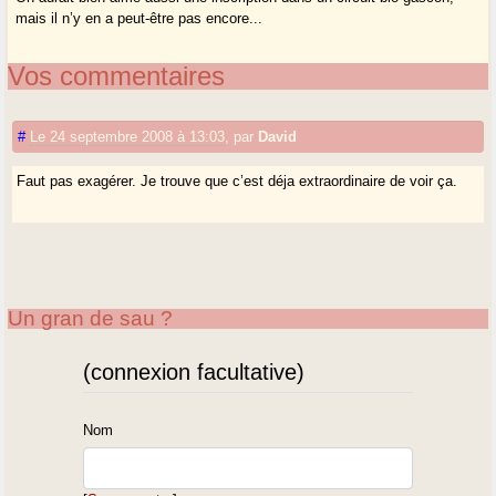
mais il n’y en a peut-être pas encore...
Vos commentaires
#
Le 24 septembre 2008 à 13:03
,
par
David
Faut pas exagérer. Je trouve que c’est déja extraordinaire de voir ça.
Un gran de sau ?
(connexion facultative)
Nom