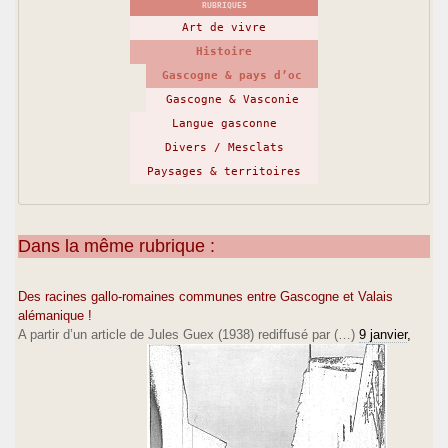
RUBRIQUES
Art de vivre
Histoire
Gascogne & pays d’oc
Gascogne & Vasconie
Langue gasconne
Divers / Mesclats
Paysages & territoires
Dans la même rubrique :
Des racines gallo-romaines communes entre Gascogne et Valais
alémanique !
A partir d’un article de Jules Guex (1938) rediffusé par (…)
9 janvier
,