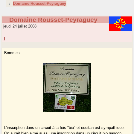
Domaine Rousset-Peyraguey
Domaine Rousset-Peyraguey
jeudi 24 juillet 2008
1
Bommes.
L’inscription dans un circuit à la fois "bio" et occitan est sympathique.
On aurait bien aimé aussi une inscription dans un circuit bio gascon,