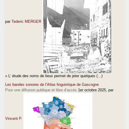
par
Tederic MERGER
« L’ étude des noms de lieux permet de jeter quelques (…)
Les bandes sonores de l’Atlas linguistique de Gascogne
Pour une diffusion publique et libre d’accès
1er octobre 2025
, par
Vincent P.