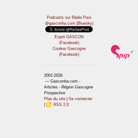
Podcasts sur Ràdio País
@gasconha.com (Bluesky)
Esprit GASCON
(Facebook)
Couleur Gascogne
(Facebook)
2001-2026
— Gasconha.com -
Articles -
Région Gascogne
Prospective
Plan du site
|
Se connecter
|
RSS 2.0