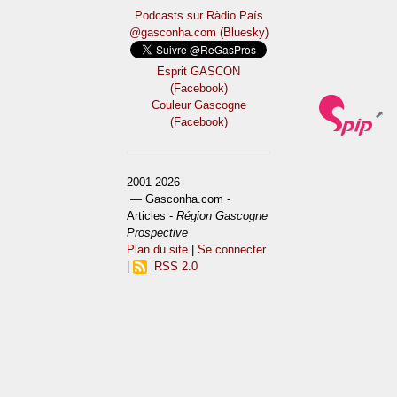
Podcasts sur Ràdio País
@gasconha.com (Bluesky)
Esprit GASCON
(Facebook)
Couleur Gascogne
(Facebook)
2001-2026
— Gasconha.com -
Articles -
Région Gascogne
Prospective
Plan du site
|
Se connecter
|
RSS 2.0