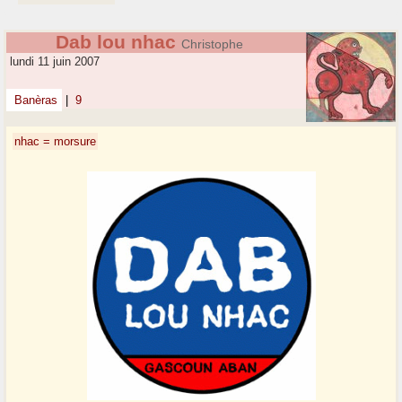
Dab lou nhac
Christophe
lundi 11 juin 2007
Banèras
|
9
nhac = morsure