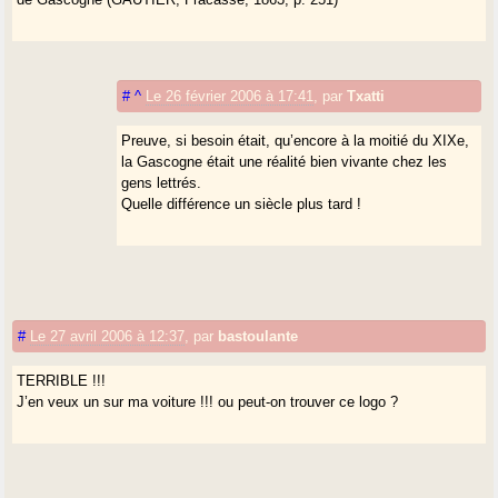
#
^
Le 26 février 2006 à 17:41
,
par
Txatti
Preuve, si besoin était, qu’encore à la moitié du XIXe,
la Gascogne était une réalité bien vivante chez les
gens lettrés.
Quelle différence un siècle plus tard !
#
Le 27 avril 2006 à 12:37
,
par
bastoulante
TERRIBLE !!!
J’en veux un sur ma voiture !!! ou peut-on trouver ce logo ?