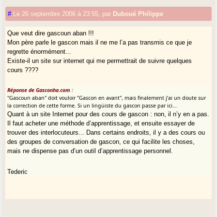
#
Le 26 septembre 2006 à 23:55
,
par
Duboué Philippe
Que veut dire gascoun aban !!!
Mon père parle le gascon mais il ne me l’a pas transmis ce que je
regrette énormément...
Existe-il un site sur internet qui me permettrait de suivre quelques
cours ????
Réponse de Gasconha.com :
"Gascoun aban" doit vouloir "Gascon en avant", mais finalement j’ai un doute sur
la correction de cette forme. Si un lingüiste du gascon passe par ici...
Quant à un site Internet pour des cours de gascon : non, il n’y en a pas.
Il faut acheter une méthode d’apprentissage, et ensuite essayer de
trouver des interlocuteurs... Dans certains endroits, il y a des cours ou
des groupes de conversation de gascon, ce qui facilite les choses,
mais ne dispense pas d’un outil d’apprentissage personnel.
Tederic