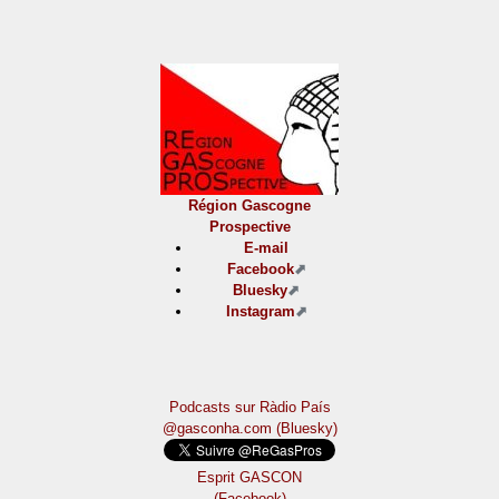
Région Gascogne
Prospective
E-mail
Facebook
Bluesky
Instagram
Podcasts sur Ràdio País
@gasconha.com (Bluesky)
Esprit GASCON
(Facebook)