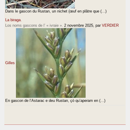
Dans le gascon du Rustan, un nichet (œuf en plâtre que (…)
La biraga.
Los noms gascons de l’ « ivraie ».
2 novembre 2025
, par
VERDIER
Gilles
En gascon de l’Astarac e deu Rustan, çò qu’aperam en (…)