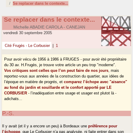
Se replacer dans le contexte...
Se replacer dans le contexte...
Michelle ABADIE CAROLA - CANEJAN
vendredi 30 septembre 2005
Cité Frugès - Le Corbusier
|
1
Pour avoir vécu de 1956 à 1986 à FRUGES - pour avoir été propriétaire
du 30 av. H.Frugès, je trouve votre article un peu trop "moderne".
Vos critiques sont celles que l’on peut faire de nos jours
, mais
reportez-vous aux années de la construction du quartier, aux idées de
l’époque en matière de progrés, et
comparez l’échope avec "aisance"
au fond du jardin et souillarde et le confort apporté par LE
CORBUSIER
- l’inadéquation entre usage et usager est plutot là -
adichats...
P.-S.
Il y avait (et il y a encore un peu) à Bordeaux une
préférence pour
l’échoppe
, que Le Corbusier n’a pas analysée, ni faite entrer dans son