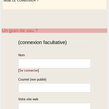
disait LE CORBUSIER ?
Un gran de sau ?
(connexion facultative)
Nom
[
Se connecter
]
Courriel (non publié)
Votre site web