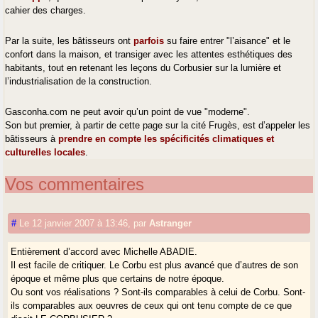
cahier des charges.
Par la suite, les bâtisseurs ont
parfois
su faire entrer "l’aisance" et le
confort dans la maison, et transiger avec les attentes esthétiques des
habitants, tout en retenant les leçons du Corbusier sur la lumière et
l’industrialisation de la construction.
Gasconha.com ne peut avoir qu’un point de vue "moderne".
Son but premier, à partir de cette page sur la cité Frugès, est d’appeler les
bâtisseurs à
prendre en compte les spécificités climatiques et
culturelles locales
.
Vos commentaires
#
Le 12 janvier 2007 à 13:46
,
par
Astranger
Entièrement d’accord avec Michelle ABADIE.
Il est facile de critiquer. Le Corbu est plus avancé que d’autres de son
époque et même plus que certains de notre époque.
Ou sont vos réalisations ? Sont-ils comparables à celui de Corbu. Sont-
ils comparables aux oeuvres de ceux qui ont tenu compte de ce que