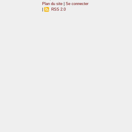
Plan du site
|
Se connecter
|
RSS 2.0