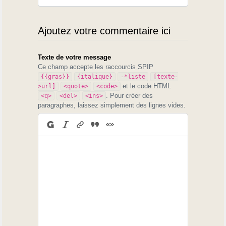
Ajoutez votre commentaire ici
Texte de votre message
Ce champ accepte les raccourcis SPIP
{{gras}}
{italique}
-*liste
[texte-
et le code HTML
>url]
<quote>
<code>
. Pour créer des
<q>
<del>
<ins>
paragraphes, laissez simplement des lignes vides.