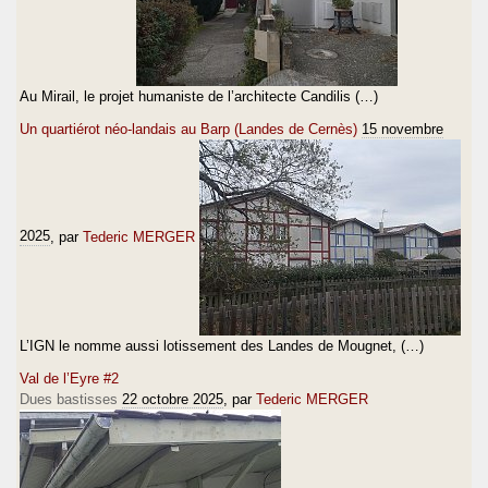
Au Mirail, le projet humaniste de l’architecte Candilis (…)
Un quartiérot néo-landais au Barp (Landes de Cernès)
15 novembre
2025
, par
Tederic MERGER
L’IGN le nomme aussi lotissement des Landes de Mougnet, (…)
Val de l’Eyre #2
Dues bastisses
22 octobre 2025
, par
Tederic MERGER