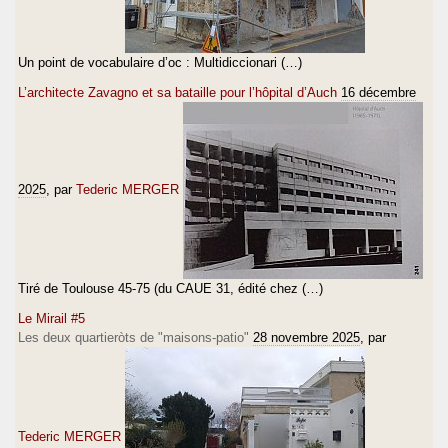
Un point de vocabulaire d’oc : Multidiccionari (…)
L’architecte Zavagno et sa bataille pour l’hôpital d’Auch
16 décembre
2025
, par
Tederic MERGER
Tiré de Toulouse 45-75 (du CAUE 31, édité chez (…)
Le Mirail #5
Les deux quartieròts de "maisons-patio"
28 novembre 2025
, par
Tederic MERGER