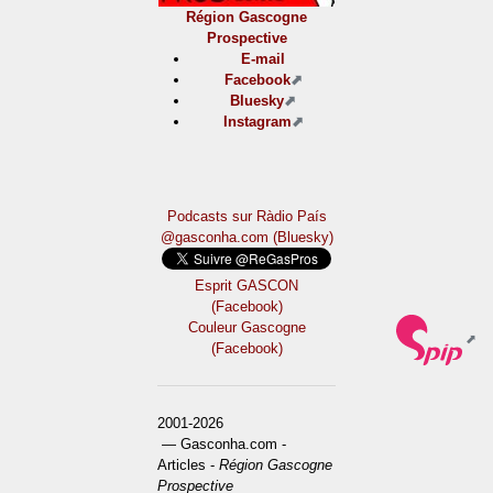
Région Gascogne
Prospective
E-mail
Facebook
Bluesky
Instagram
Podcasts sur Ràdio País
@gasconha.com (Bluesky)
Esprit GASCON
(Facebook)
Couleur Gascogne
(Facebook)
2001-2026
— Gasconha.com -
Articles -
Région Gascogne
Prospective