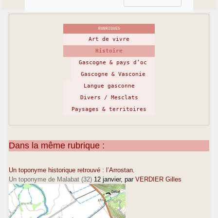
RUBRIQUES
Art de vivre
Histoire
Gascogne & pays d’oc
Gascogne & Vasconie
Langue gasconne
Divers / Mesclats
Paysages & territoires
Dans la même rubrique :
Un toponyme historique retrouvé : l’Arrostan.
Un toponyme de Malabat (32)
12 janvier
, par
VERDIER Gilles