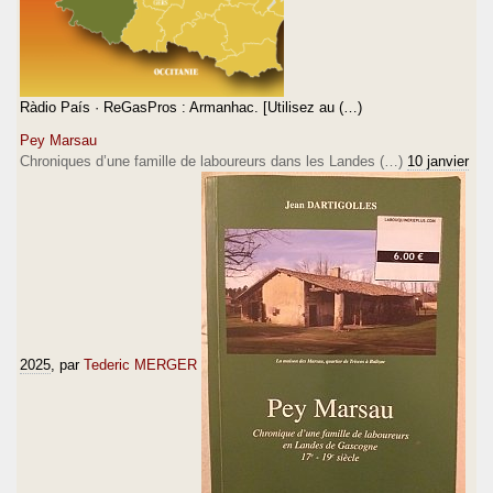
Ràdio País · ReGasPros : Armanhac. [Utilisez au (…)
Pey Marsau
Chroniques d’une famille de laboureurs dans les Landes (…)
10 janvier
2025
, par
Tederic MERGER