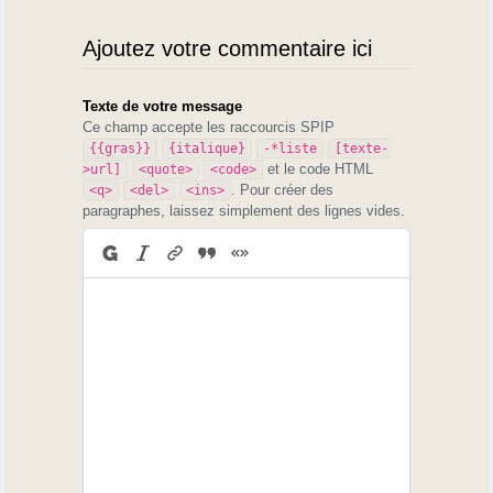
Ajoutez votre commentaire ici
Texte de votre message
Ce champ accepte les raccourcis SPIP
{{gras}}
{italique}
-*liste
[texte-
et le code HTML
>url]
<quote>
<code>
. Pour créer des
<q>
<del>
<ins>
paragraphes, laissez simplement des lignes vides.