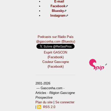
E-mail
Facebook
Bluesky
Instagram
Podcasts sur Ràdio País
@gasconha.com (Bluesky)
Esprit GASCON
(Facebook)
Couleur Gascogne
(Facebook)
2001-2026
— Gasconha.com -
Articles -
Région Gascogne
Prospective
Plan du site
|
Se connecter
|
RSS 2.0