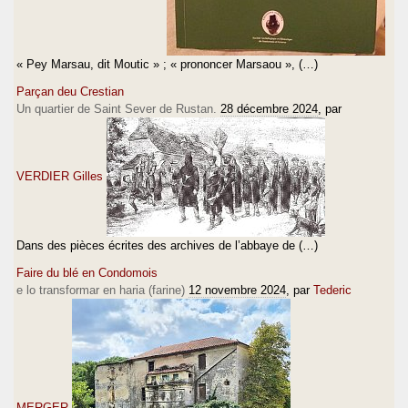
« Pey Marsau, dit Moutic » ; « prononcer Marsaou », (…)
Parçan deu Crestian
Un quartier de Saint Sever de Rustan.
28 décembre 2024
, par
VERDIER Gilles
Dans des pièces écrites des archives de l’abbaye de (…)
Faire du blé en Condomois
e lo transformar en haria (farine)
12 novembre 2024
, par
Tederic
MERGER