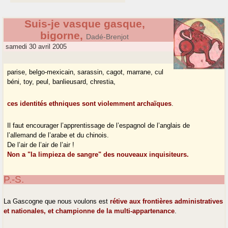
Suis-je vasque gasque,
bigorne,
Dadé-Brenjot
samedi 30 avril 2005
parise, belgo-mexicain, sarassin, cagot, marrane, cul
béni, toy, peul, banlieusard, chrestia,
ces identités ethniques sont violemment archaïques
.
Il faut encourager l’apprentissage de l’espagnol de l’anglais de
l’allemand de l’arabe et du chinois.
De l’air de l’air de l’air !
Non a "la limpieza de sangre" des nouveaux inquisiteurs.
P.-S.
La Gascogne que nous voulons est
rétive aux frontières administratives
et nationales, et championne de la multi-appartenance
.