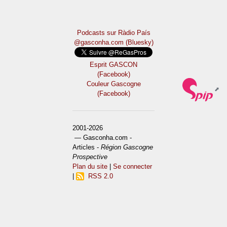
Podcasts sur Ràdio País
@gasconha.com (Bluesky)
Esprit GASCON
(Facebook)
Couleur Gascogne
(Facebook)
2001-2026
— Gasconha.com -
Articles -
Région Gascogne
Prospective
Plan du site
|
Se connecter
|
RSS 2.0