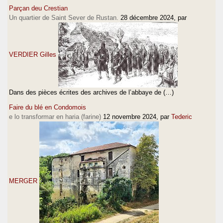
Parçan deu Crestian
Un quartier de Saint Sever de Rustan.
28 décembre 2024
, par
VERDIER Gilles
Dans des pièces écrites des archives de l’abbaye de (…)
Faire du blé en Condomois
e lo transformar en haria (farine)
12 novembre 2024
, par
Tederic
MERGER