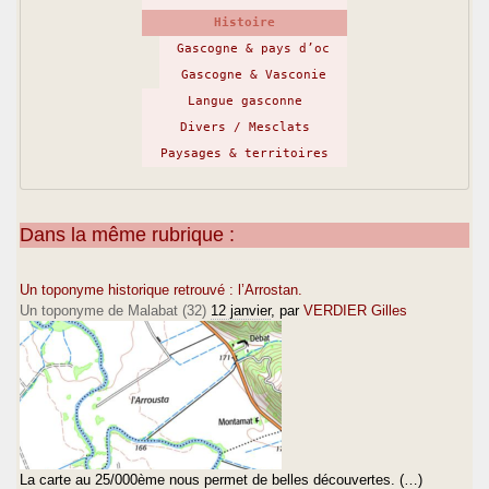
Histoire
Gascogne & pays d’oc
Gascogne & Vasconie
Langue gasconne
Divers / Mesclats
Paysages & territoires
Dans la même rubrique :
Un toponyme historique retrouvé : l’Arrostan.
Un toponyme de Malabat (32)
12 janvier
, par
VERDIER Gilles
La carte au 25/000ème nous permet de belles découvertes. (…)