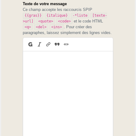
Texte de votre message
Ce champ accepte les raccourcis SPIP
{{gras}}
{italique}
-*liste
[texte-
et le code HTML
>url]
<quote>
<code>
. Pour créer des
<q>
<del>
<ins>
paragraphes, laissez simplement des lignes vides.