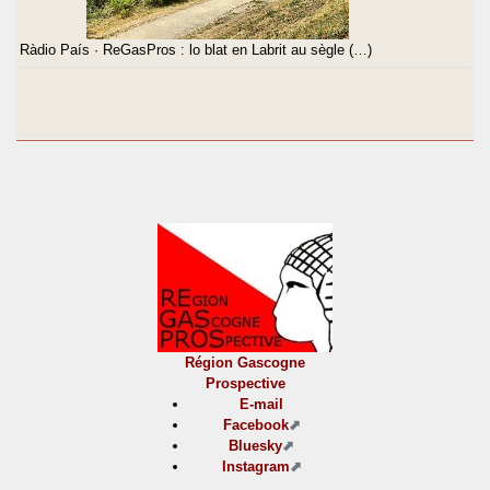
Ràdio País · ReGasPros : lo blat en Labrit au sègle (…)
Région Gascogne
Prospective
E-mail
Facebook
Bluesky
Instagram