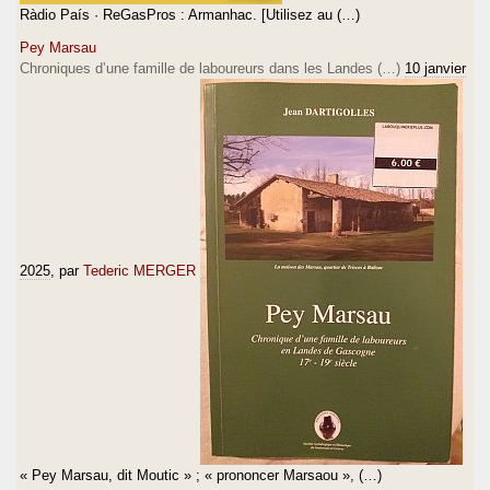
Ràdio País · ReGasPros : Armanhac. [Utilisez au (…)
Pey Marsau
Chroniques d’une famille de laboureurs dans les Landes (…)
10 janvier
2025
, par
Tederic MERGER
« Pey Marsau, dit Moutic » ; « prononcer Marsaou », (…)