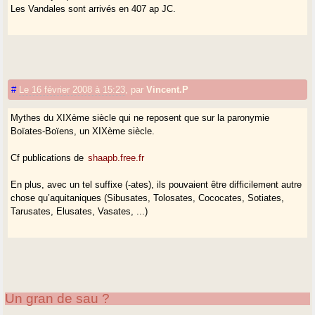
Les Vandales sont arrivés en 407 ap JC.
#
Le 16 février 2008 à 15:23
,
par
Vincent.P
Mythes du XIXème siècle qui ne reposent que sur la paronymie
Boïates-Boïens, un XIXème siècle.
Cf publications de
shaapb.free.fr
En plus, avec un tel suffixe (-ates), ils pouvaient être difficilement autre
chose qu’aquitaniques (Sibusates, Tolosates, Cococates, Sotiates,
Tarusates, Elusates, Vasates, ...)
Un gran de sau ?