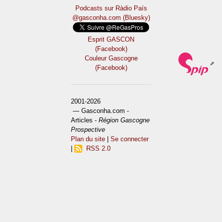
Podcasts sur Ràdio País
@gasconha.com (Bluesky)
Esprit GASCON
(Facebook)
Couleur Gascogne
(Facebook)
2001-2026
— Gasconha.com -
Articles -
Région Gascogne
Prospective
Plan du site
|
Se connecter
|
RSS 2.0