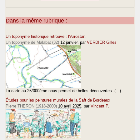
Dans la même rubrique :
Un toponyme historique retrouvé : l’Arrostan.
Un toponyme de Malabat (32)
12 janvier
, par
VERDIER Gilles
La carte au 25/000ème nous permet de belles découvertes. (…)
Études pour les peintures murales de la Saft de Bordeaux
Pierre THERON (1918-2000)
10 avril 2025
, par
Vincent P.