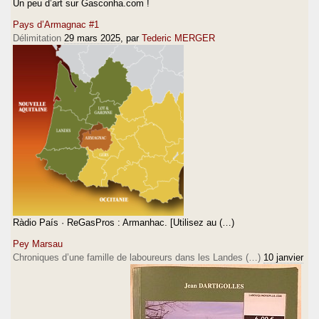
Un peu d’art sur Gasconha.com !
Pays d’Armagnac #1
Délimitation
29 mars 2025
, par
Tederic MERGER
Ràdio País · ReGasPros : Armanhac. [Utilisez au (…)
Pey Marsau
Chroniques d’une famille de laboureurs dans les Landes (…)
10 janvier