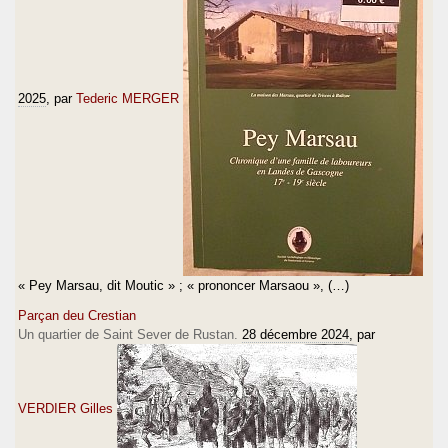
2025
, par
Tederic MERGER
« Pey Marsau, dit Moutic » ; « prononcer Marsaou », (…)
Parçan deu Crestian
Un quartier de Saint Sever de Rustan.
28 décembre 2024
, par
VERDIER Gilles