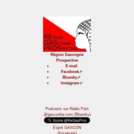
Région Gascogne
Prospective
E-mail
Facebook
Bluesky
Instagram
Podcasts sur Ràdio País
@gasconha.com (Bluesky)
Esprit GASCON
(Facebook)