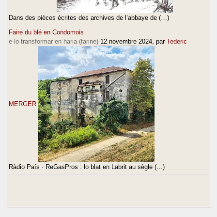
Dans des pièces écrites des archives de l’abbaye de (…)
Faire du blé en Condomois
e lo transformar en haria (farine)
12 novembre 2024
, par
Tederic
MERGER
Ràdio País · ReGasPros : lo blat en Labrit au sègle (…)