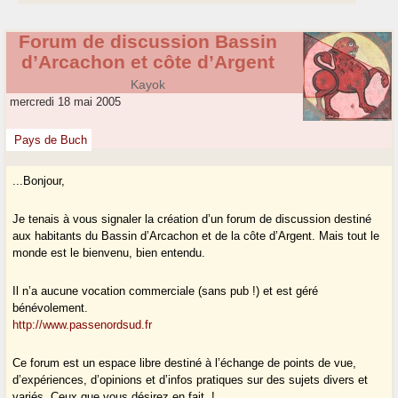
Forum de discussion Bassin
d’Arcachon et côte d’Argent
Kayok
mercredi 18 mai 2005
Pays de Buch
...Bonjour,
Je tenais à vous signaler la création d’un forum de discussion destiné
aux habitants du Bassin d’Arcachon et de la côte d’Argent. Mais tout le
monde est le bienvenu, bien entendu.
Il n’a aucune vocation commerciale (sans pub !) et est géré
bénévolement.
http://www.passenordsud.fr
Ce forum est un espace libre destiné à l’échange de points de vue,
d’expériences, d’opinions et d’infos pratiques sur des sujets divers et
variés. Ceux que vous désirez en fait !