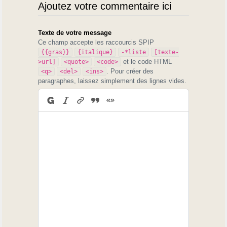
Ajoutez votre commentaire ici
Texte de votre message
Ce champ accepte les raccourcis SPIP
{{gras}}
{italique}
-*liste
[texte-
et le code HTML
>url]
<quote>
<code>
. Pour créer des
<q>
<del>
<ins>
paragraphes, laissez simplement des lignes vides.