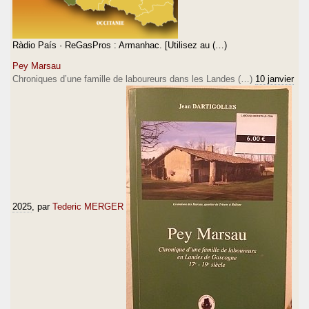
Ràdio País · ReGasPros : Armanhac. [Utilisez au (…)
Pey Marsau
Chroniques d’une famille de laboureurs dans les Landes (…)
10 janvier
2025
, par
Tederic MERGER