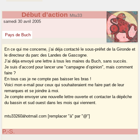
Début d’action
Mtu33
samedi 30 avril 2005
Pays de Buch
En ce qui me concerne, j’ai déja contacté le sous-préfet de la Gironde et
le directeur du parc des Landes de Gascogne.
J’ai déja envoyé une lettre à tous les maires du Buch, sans succès.
Je suis d’accord pour lancer une "campagne d’opinion", mais comment
faire ?
En tous cas je ne compte pas baisser les bras !
Voici mon e-mail pour ceux qui souhaiteraient me faire part de leur
remarques et se joindre à moi.
Je compte envoyer une nouvelle lettre ouverte et contacter la dépêche
du bassin et sud ouest dans les mois qui viennent.
mtu33260àhotmail.com [remplacer "à" par "@"]
P.-S.