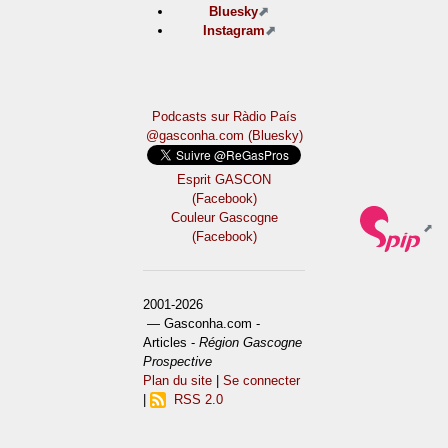
Bluesky
Instagram
Podcasts sur Ràdio País
@gasconha.com (Bluesky)
Esprit GASCON
(Facebook)
Couleur Gascogne
(Facebook)
2001-2026
— Gasconha.com -
Articles -
Région Gascogne
Prospective
Plan du site
|
Se connecter
|
RSS 2.0