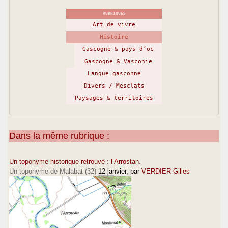
RUBRIQUES
Art de vivre
Histoire
Gascogne & pays d’oc
Gascogne & Vasconie
Langue gasconne
Divers / Mesclats
Paysages & territoires
Dans la même rubrique :
Un toponyme historique retrouvé : l’Arrostan.
Un toponyme de Malabat (32)
12 janvier
, par
VERDIER Gilles