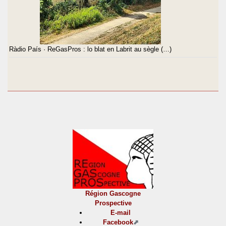
Ràdio País · ReGasPros : lo blat en Labrit au sègle (…)
Région Gascogne
Prospective
E-mail
Facebook