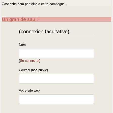
Gasconha.com participe à cette campagne.
Un gran de sau ?
(connexion facultative)
Nom
[
Se connecter
]
Courriel (non publié)
Votre site web