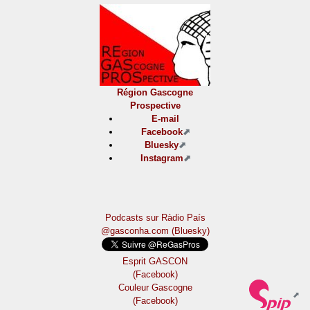
Région Gascogne
Prospective
E-mail
Facebook
Bluesky
Instagram
Podcasts sur Ràdio País
@gasconha.com (Bluesky)
Esprit GASCON
(Facebook)
Couleur Gascogne
(Facebook)