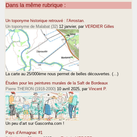
Dans la même rubrique :
Un toponyme historique retrouvé : l’Arrostan.
Un toponyme de Malabat (32)
12 janvier
, par
VERDIER Gilles
La carte au 25/000ème nous permet de belles découvertes. (…)
Études pour les peintures murales de la Saft de Bordeaux
Pierre THERON (1918-2000)
10 avril 2025
, par
Vincent P.
Un peu d’art sur Gasconha.com !
Pays d’Armagnac #1