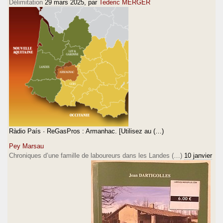
Délimitation
29 mars 2025
, par
Tederic MERGER
Ràdio País · ReGasPros : Armanhac. [Utilisez au (…)
Pey Marsau
Chroniques d’une famille de laboureurs dans les Landes (…)
10 janvier