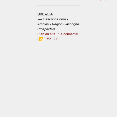
2001-2026
— Gasconha.com -
Articles -
Région Gascogne
Prospective
Plan du site
|
Se connecter
|
RSS 2.0