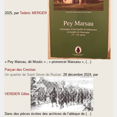
2025
, par
Tederic MERGER
« Pey Marsau, dit Moutic » ; « prononcer Marsaou », (…)
Parçan deu Crestian
Un quartier de Saint Sever de Rustan.
28 décembre 2024
, par
VERDIER Gilles
Dans des pièces écrites des archives de l’abbaye de (…)