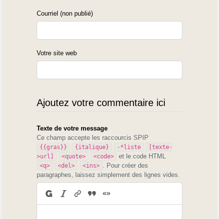
Courriel (non publié)
Votre site web
Ajoutez votre commentaire ici
Texte de votre message
Ce champ accepte les raccourcis SPIP
{{gras}}
{italique}
-*liste
[texte-
et le code HTML
>url]
<quote>
<code>
. Pour créer des
<q>
<del>
<ins>
paragraphes, laissez simplement des lignes vides.