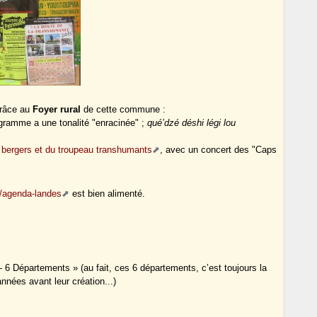
grâce au
Foyer rural
de cette commune :
ogramme a une tonalité "enracinée" ;
qué’dzé déshi légi lou
es bergers et du troupeau transhumants
, avec un concert des "Caps
/agenda-landes
est bien alimenté.
- 6 Départements » (au fait, ces 6 départements, c’est toujours la
nnées avant leur création...)