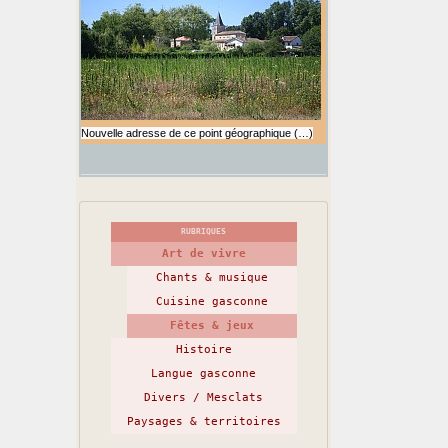
Nouvelle adresse de ce point géographique (…)
RUBRIQUES
Art de vivre
Chants & musique
Cuisine gasconne
Fêtes & jeux
Histoire
Langue gasconne
Divers / Mesclats
Paysages & territoires