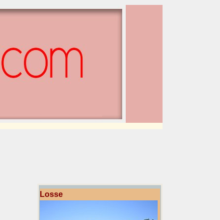
Losse