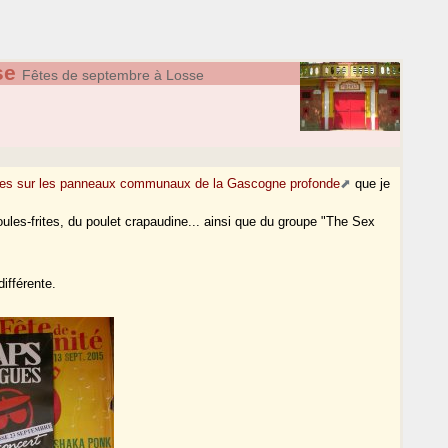
se
Fêtes de septembre à Losse
rales sur les panneaux communaux de la Gascogne profonde
que je
ules-frites, du poulet crapaudine... ainsi que du groupe "The Sex
différente.