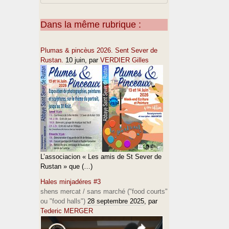
Dans la même rubrique :
Plumas & pincèus 2026. Sent Sever de
Rustan.
10 juin
, par
VERDIER Gilles
L’associacion « Les amis de St Sever de
Rustan » que (…)
Hales minjadéres #3
shens mercat / sans marché ("food courts"
ou "food halls")
28 septembre 2025
, par
Tederic MERGER