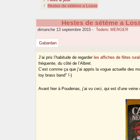
Hestes de sétéme a Losse
Hestes de sétéme a Los
dimanche 13 septembre 2015
-
Tederic MERGER
Gabardan
J’ai pris l’habitude de regarder
les affiches de fêtes ru
fréquente, du côté de l’Albret.
C’est comme ça que j’ai appris la vogue actuelle des mo
toy brass band" !-)
Avant hier à Poudenas, j’ai vu ceci, qui est d’une veine 