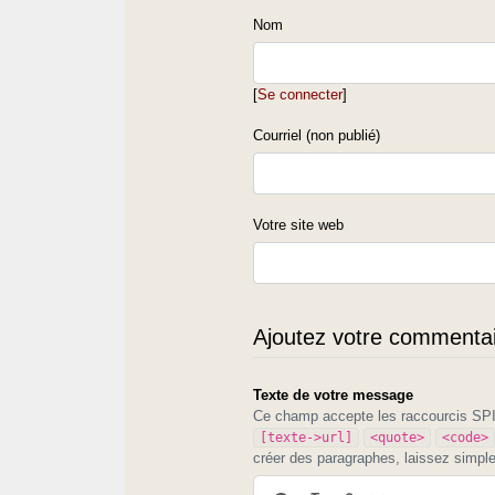
Nom
[
Se connecter
]
Courriel (non publié)
Votre site web
Ajoutez votre commentair
Texte de votre message
Ce champ accepte les raccourcis S
[texte->url]
<quote>
<code>
créer des paragraphes, laissez simpl