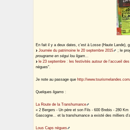
En fait il y a deux dates, c’est à Losse (Haute Lande), 
Journée du patrimoine le 20 septembre 2015
; le pr
prougrame en ségui lou ligam
...
le 23 septembre : les festivités autour de l’accueil d
nègues".
Je note au passage que
http://www.tourismelandes.com
Quelques
ligams
:
La Route de la Transhumance
« 2 Bergers - Un père et son Fils - 600 Brebis - 280 Km 
Gascogne... et la transhumance a existé des milliers d’a
Lous Caps nègues