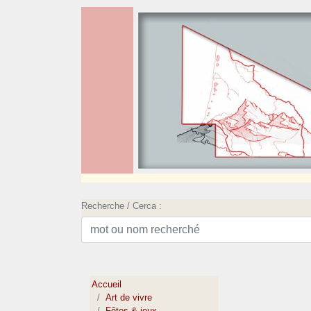
Recherche / Cerca :
Accueil
Art de vivre
Fêtes & jeux