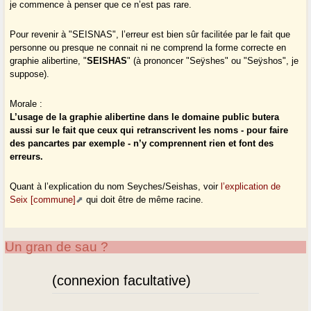
je commence à penser que ce n’est pas rare.
Pour revenir à "SEISNAS", l’erreur est bien sûr facilitée par le fait que
personne ou presque ne connait ni ne comprend la forme correcte en
graphie alibertine, "
SEISHAS
" (à prononcer "Seÿshes" ou "Seÿshos", je
suppose).
Morale :
L’usage de la graphie alibertine dans le domaine public butera
aussi sur le fait que ceux qui retranscrivent les noms - pour faire
des pancartes par exemple - n’y comprennent rien et font des
erreurs.
Quant à l’explication du nom Seyches/Seishas, voir
l’explication de
Seix [commune]
qui doit être de même racine.
Un gran de sau ?
(connexion facultative)