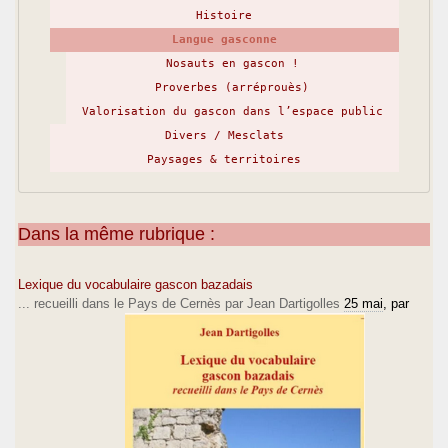
Histoire
Langue gasconne
Nosauts en gascon !
Proverbes (arréprouès)
Valorisation du gascon dans l’espace public
Divers / Mesclats
Paysages & territoires
Dans la même rubrique :
Lexique du vocabulaire gascon bazadais
... recueilli dans le Pays de Cernès par Jean Dartigolles
25 mai
, par