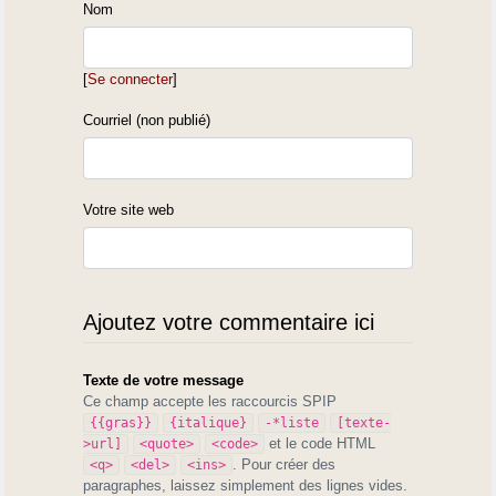
Nom
[
Se connecter
]
Courriel (non publié)
Votre site web
Ajoutez votre commentaire ici
Texte de votre message
Ce champ accepte les raccourcis SPIP
{{gras}}
{italique}
-*liste
[texte-
et le code HTML
>url]
<quote>
<code>
. Pour créer des
<q>
<del>
<ins>
paragraphes, laissez simplement des lignes vides.