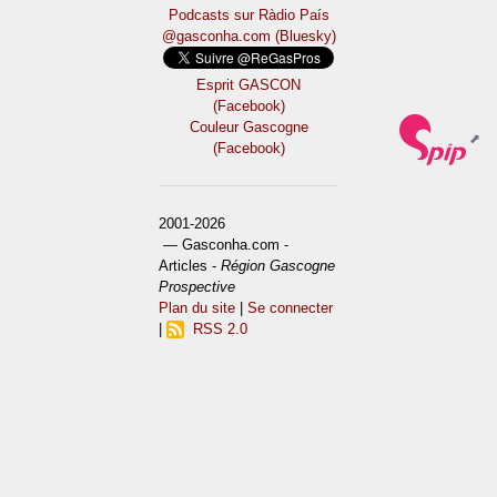
Podcasts sur Ràdio País
@gasconha.com (Bluesky)
Esprit GASCON
(Facebook)
Couleur Gascogne
(Facebook)
2001-2026
— Gasconha.com -
Articles -
Région Gascogne
Prospective
Plan du site
|
Se connecter
|
RSS 2.0