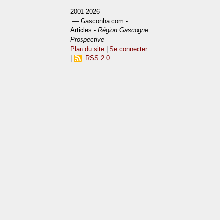
2001-2026
— Gasconha.com -
Articles -
Région Gascogne
Prospective
Plan du site
|
Se connecter
|
RSS 2.0