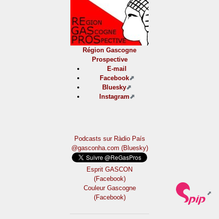
Région Gascogne
Prospective
E-mail
Facebook
Bluesky
Instagram
Podcasts sur Ràdio País
@gasconha.com (Bluesky)
Esprit GASCON
(Facebook)
Couleur Gascogne
(Facebook)