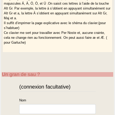
majuscules Á, À, Ó, Ò, et Ú .On saisit ces lettres à l’aide de la touche
Alt Gr. Par exemple, la lettre á s’obtient en appuyant simultanément sur
Alt Gr et a, la lettre Á s’obtient en appuyant simultanément sur Alt Gr,
Maj et a.
Il suffit d’imprimer la page explicative avec le shéma du clavier.(pour
s’habituer)
Ce clavier me sert pour travailler avec Per Noste et, aucune crainte,
cela ne change rien au fonctionnement. On peut aussi faire æ et Æ. (
pour Garluche)
Un gran de sau ?
(connexion facultative)
Nom