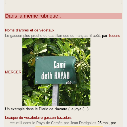
Dans la même rubrique :
Noms d’arbres et de végétaux
Le gascon plus proche du castillan que du français
8 août
, par
Tederic
MERGER
Un exemple dans le Diario de Navarra (La joya (…)
Lexique du vocabulaire gascon bazadais
... recueilli dans le Pays de Cernès par Jean Dartigolles
25 mai
, par