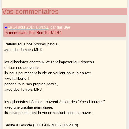
Vos commentaires
#
Le 14 août 2014 à 04:51
,
par
garlu§e
In memoriam, Peir Bec 1921/2014
Parlons tous nos propres patois,
avec des fichiers MP3.
les djihadistes orientaux veulent imposer leur drapeau
et tuer nos souvenirs.
ils nous pourrissent la vie en voulant nous la sauver.
vive la liberté !
parlons tous nos propres patois,
avec des fichiers MP3
les djihadistes béarnais, ouvrent à tous des "Yocs Flouraus"
avec une graphie normalisée.
ils nous pourrissent la vie en voulant nous la sauver :
Bésite à l’escole (L’ECLAIR du 16 juin 2014)