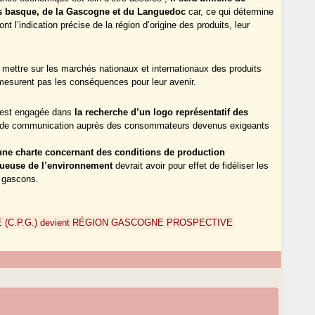
ys basque, de la Gascogne et du Languedoc
car, ce qui détermine
 l’indication précise de la région d’origine des produits, leur
 mettre sur les marchés nationaux et internationaux des produits
 mesurent pas les conséquences pour leur avenir.
est engagée dans
la recherche d’un logo représentatif des
le de communication auprès des consommateurs devenus exigeants
une charte concernant des conditions de production
tueuse de l’environnement
devrait avoir pour effet de fidéliser les
s gascons.
(C.P.G.) devient RÉGION GASCOGNE PROSPECTIVE