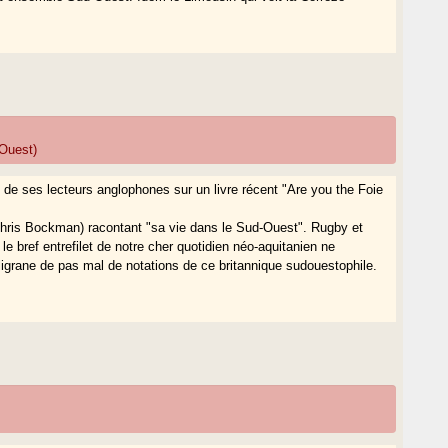
-Ouest)
ion de ses lecteurs anglophones sur un livre récent "Are you the Foie
 (Chris Bockman) racontant "sa vie dans le Sud-Ouest". Rugby et
 bref entrefilet de notre cher quotidien néo-aquitanien ne
iligrane de pas mal de notations de ce britannique sudouestophile.