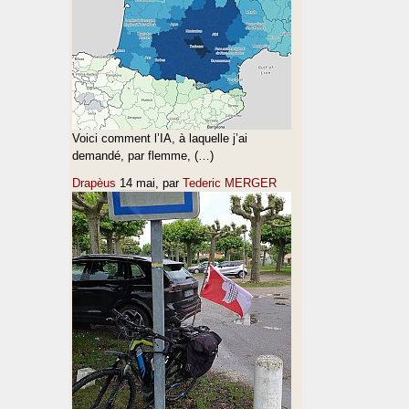
Voici comment l’IA, à laquelle j’ai
demandé, par flemme, (…)
Drapèus
14 mai
, par
Tederic MERGER