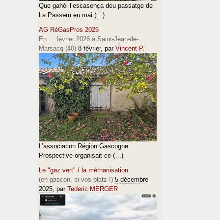
Que gahèi l’escasença deu passatge de
La Passem en mai (…)
AG RéGasPros 2025
En ... février 2026 à Saint-Jean-de-
Marsacq (40)
8 février
, par
Vincent P.
L’association Région Gascogne
Prospective organisait ce (…)
Le "gaz vert" / la méthanisation
(en gascon, si vos platz !)
5 décembre
2025
, par
Tederic MERGER