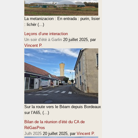
La metanizacion : En entrada : purin, lisier
: lichèr (…)
Leçons d’une interaction
Un soir d’été à Garlin
20 juillet 2025
, par
Vincent P.
Sur la route vers le Béarn depuis Bordeaux
sur l’A65, (…)
Bilan de la réunion d’été du CA de
RéGasPros
Julh 2025
20 juillet 2025
, par
Vincent P.