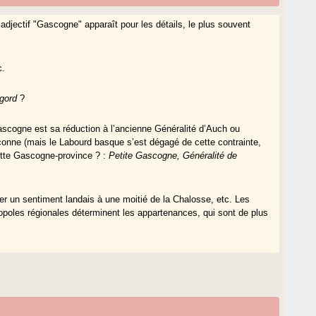
’adjectif "Gascogne" apparaît pour les détails, le plus souvent
c.
igord
?
ascogne est sa réduction à l’ancienne Généralité d’Auch ou
onne (mais le Labourd basque s’est dégagé de cette contrainte,
ette Gascogne-province ? :
Petite Gascogne, Généralité de
er un sentiment landais à une moitié de la Chalosse, etc. Les
ropoles régionales déterminent les appartenances, qui sont de plus