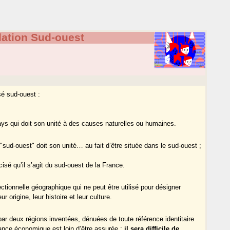
llation Sud-ouest
é sud-ouest :
pays qui doit son unité à des causes naturelles ou humaines.
ud-ouest" doit son unité… au fait d’être située dans le sud-ouest ;
cisé qu’il s’agit du sud-ouest de la France.
ectionnelle géographique qui ne peut être utilisé pour désigner
origine, leur histoire et leur culture.
par deux régions inventées, dénuées de toute référence identitaire
ssance économique est loin d’être assurée ;
il sera difficile de