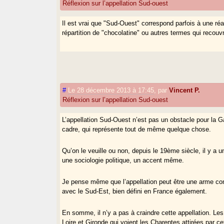
Réflexion sur l’appellation Sud-ouest
Il est vrai que "Sud-Ouest" correspond parfois à une réa
répartition de "chocolatine" ou autres termes qui recou
#
Le 28 décembre 2013 à 17:45
,
par
Vincent P.
Réflexion sur l’appellation Sud-ouest
L’appellation Sud-Ouest n’est pas un obstacle pour la Ga
cadre, qui représente tout de même quelque chose.
Qu’on le veuille ou non, depuis le 19ème siècle, il y a 
une sociologie politique, un accent même.
Je pense même que l’appellation peut être une arme cont
avec le Sud-Est, bien défini en France également.
En somme, il n’y a pas à craindre cette appellation. Les
Loire et Gironde qui voient les Charentes attirées par 