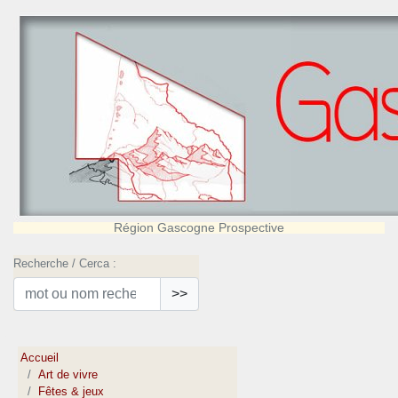
Région Gascogne Prospective
Recherche / Cerca :
>>
Accueil
Art de vivre
Fêtes & jeux