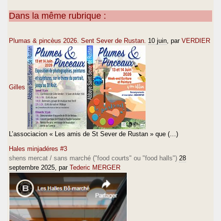
Dans la même rubrique :
Plumas & pincèus 2026. Sent Sever de Rustan.
10 juin
, par
VERDIER
Gilles
L’associacion « Les amis de St Sever de Rustan » que (…)
Hales minjadéres #3
shens mercat / sans marché ("food courts" ou "food halls")
28
septembre 2025
, par
Tederic MERGER