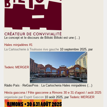
Le concept et le discours de Biltoki Biltoki est une (…)
Hales minjadéres #1
La Cartoucherie à Toulouse rive gauche
10 septembre 2025
, par
Tederic MERGER
Ràdio País · ReGasPros : La Cartocheria Hales minjadéres (…)
Hèsta gascona / Fête gasconne a Rimons 30 e 31 d’agost / août 2025
organisée par Esprit Gascon
10 août 2025
, par
Tederic MERGER