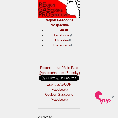
Région Gascogne
Prospective
E-mail
Facebook
Bluesky
Instagram
Podcasts sur Ràdio País
@gasconha.com (Bluesky)
Esprit GASCON
(Facebook)
Couleur Gascogne
(Facebook)
2001-2026