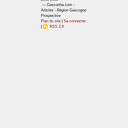
— Gasconha.com -
Articles -
Région Gascogne
Prospective
Plan du site
|
Se connecter
|
RSS 2.0