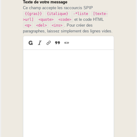
Texte de votre message
Ce champ accepte les raccourcis SPIP
{{gras}}
{italique}
-*liste
[texte-
et le code HTML
>url]
<quote>
<code>
. Pour créer des
<q>
<del>
<ins>
paragraphes, laissez simplement des lignes vides.