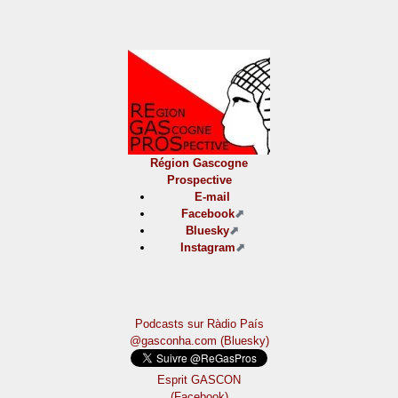
Région Gascogne
Prospective
E-mail
Facebook
Bluesky
Instagram
Podcasts sur Ràdio País
@gasconha.com (Bluesky)
Esprit GASCON
(Facebook)