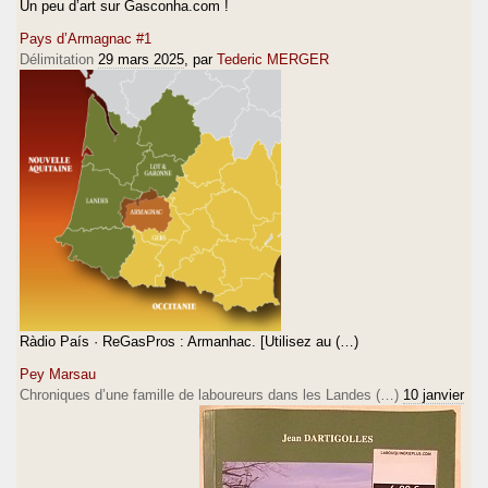
Un peu d’art sur Gasconha.com !
Pays d’Armagnac #1
Délimitation
29 mars 2025
, par
Tederic MERGER
Ràdio País · ReGasPros : Armanhac. [Utilisez au (…)
Pey Marsau
Chroniques d’une famille de laboureurs dans les Landes (…)
10 janvier