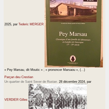
2025
, par
Tederic MERGER
« Pey Marsau, dit Moutic » ; « prononcer Marsaou », (…)
Parçan deu Crestian
Un quartier de Saint Sever de Rustan.
28 décembre 2024
, par
VERDIER Gilles