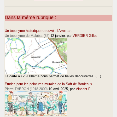
Dans la même rubrique :
Un toponyme historique retrouvé : l’Arrostan.
Un toponyme de Malabat (32)
12 janvier
, par
VERDIER Gilles
La carte au 25/000ème nous permet de belles découvertes. (…)
Études pour les peintures murales de la Saft de Bordeaux
Pierre THERON (1918-2000)
10 avril 2025
, par
Vincent P.