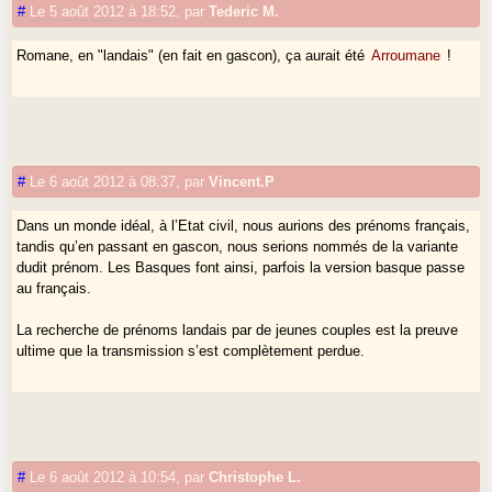
#
Le 5 août 2012 à 18:52
,
par
Tederic M.
Romane, en "landais" (en fait en gascon), ça aurait été
Arroumane
!
#
Le 6 août 2012 à 08:37
,
par
Vincent.P
Dans un monde idéal, à l’Etat civil, nous aurions des prénoms français,
tandis qu’en passant en gascon, nous serions nommés de la variante
dudit prénom. Les Basques font ainsi, parfois la version basque passe
au français.
La recherche de prénoms landais par de jeunes couples est la preuve
ultime que la transmission s’est complètement perdue.
#
Le 6 août 2012 à 10:54
,
par
Christophe L.