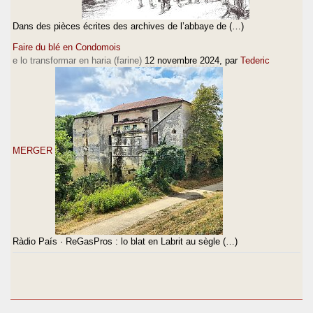
Dans des pièces écrites des archives de l’abbaye de (…)
Faire du blé en Condomois
e lo transformar en haria (farine)
12 novembre 2024
, par
Tederic
MERGER
Ràdio País · ReGasPros : lo blat en Labrit au sègle (…)