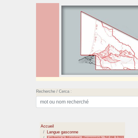
Recherche / Cerca :
Accueil
Langue gasconne
Leibniz a Nicaise, Brunswick, 24-08-1701