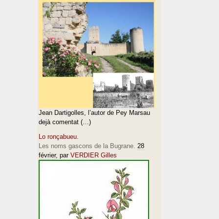
Jean Dartigolles, l’autor de Pey Marsau
dejà comentat (…)
Lo ronçabueu.
Les noms gascons de la Bugrane.
28
février
, par
VERDIER Gilles