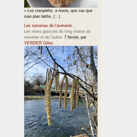
« Los crespèths, a nosta, que cau que
sian plan bèths, (…)
Las sarsenas de l’averanèr...
Les noms gascons du long chaton du
noisetier et de l’aulne.
7 février
, par
VERDIER Gilles