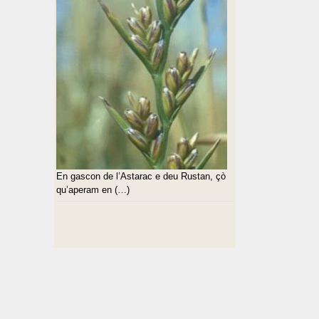
En gascon de l’Astarac e deu Rustan, çò
qu’aperam en (…)