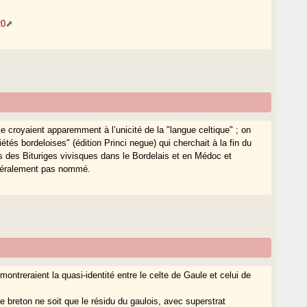
20
le croyaient apparemment à l’unicité de la "langue celtique" ; on
tés bordeloises" (édition Princi negue) qui cherchait à la fin du
es des Bituriges vivisques dans le Bordelais et en Médoc et
énéralement pas nommé.
montreraient la quasi-identité entre le celte de Gaule et celui de
e breton ne soit que le résidu du gaulois, avec superstrat