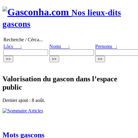
Nos lieux-dits
gascons
Recherche / Cèrca...
Lòcs :
Noms :
Prenoms :
Valorisation du gascon dans l’espace
public
Dernier ajout : 8 août.
Mots gascons