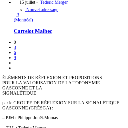
15 juillet
-
Tederic Merger
Nouvel adressage
|
3
(Montréal)
Carrelot Malbec
0
3
6
9
...
ÉLÉMENTS DE RÉFLEXION ET PROPOSITIONS
POUR LA VALORISATION DE LA TOPONYMIE
GASCONNE ET LA
SIGNALÉTIQUE
par le GROUPE DE RÉFLEXION SUR LA SIGNALÉTIQUE
GASCONNE (GRÉSGA) :
–
PJM : Philippe Jouët-Momas
–
T.M. : Tederic Merger