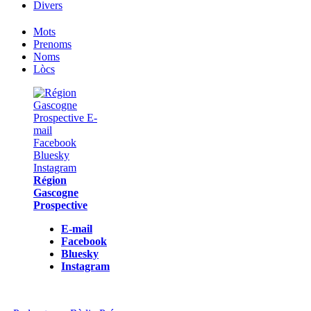
Divers
Mots
Prenoms
Noms
Lòcs
Région
Gascogne
Prospective
E-mail
Facebook
Bluesky
Instagram