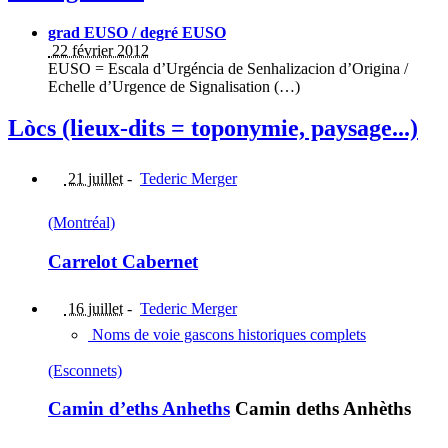
grad EUSO / degré EUSO
22 février 2012
EUSO = Escala d’Urgéncia de Senhalizacion d’Origina /
Echelle d’Urgence de Signalisation (…)
Lòcs (lieux-dits = toponymie, paysage...)
21 juillet
-
Tederic Merger
(Montréal)
Carrelot Cabernet
16 juillet
-
Tederic Merger
Noms de voie gascons historiques complets
(Esconnets)
Camin d’eths Anheths
Camin deths Anhèths