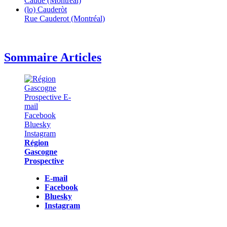
Caudé (Montréal)
(lo) Cauderòt
Rue Cauderot (Montréal)
Sommaire Articles
Région
Gascogne
Prospective
E-mail
Facebook
Bluesky
Instagram