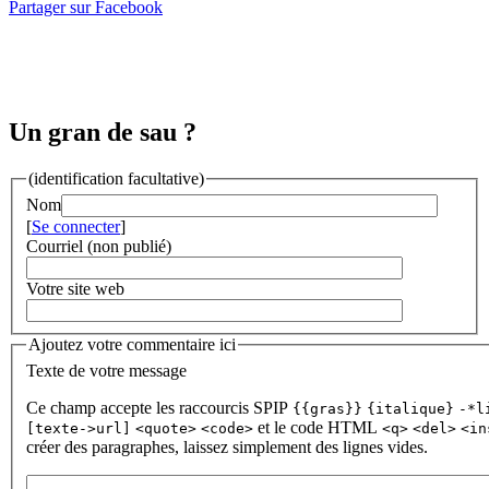
Partager sur Facebook
Un gran de sau ?
(identification facultative)
Nom
[
Se connecter
]
Courriel (non publié)
Votre site web
Ajoutez votre commentaire ici
Texte de votre message
Ce champ accepte les raccourcis SPIP
{{gras}}
{italique}
-*l
et le code HTML
[texte->url]
<quote>
<code>
<q>
<del>
<in
créer des paragraphes, laissez simplement des lignes vides.