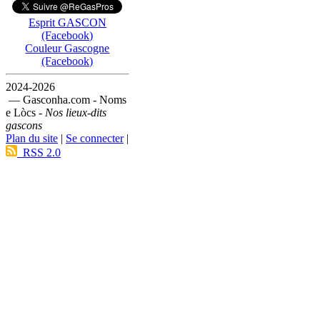
Esprit GASCON
(Facebook)
Couleur Gascogne
(Facebook)
2024-2026
— Gasconha.com - Noms
e Lòcs -
Nos lieux-dits
gascons
Plan du site
|
Se connecter
|
RSS 2.0