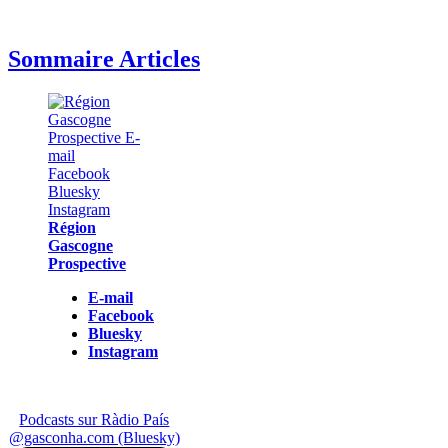
Sommaire Articles
Région
Gascogne
Prospective
E-mail
Facebook
Bluesky
Instagram
Podcasts sur Ràdio País
@gasconha.com (Bluesky)