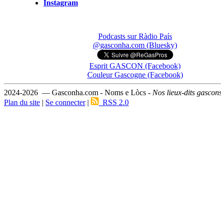
Instagram
Podcasts sur Ràdio País
@gasconha.com (Bluesky)
Esprit GASCON (Facebook)
Couleur Gascogne (Facebook)
2024-2026 — Gasconha.com - Noms e Lòcs -
Nos lieux-dits gascon
Plan du site
|
Se connecter
|
RSS 2.0