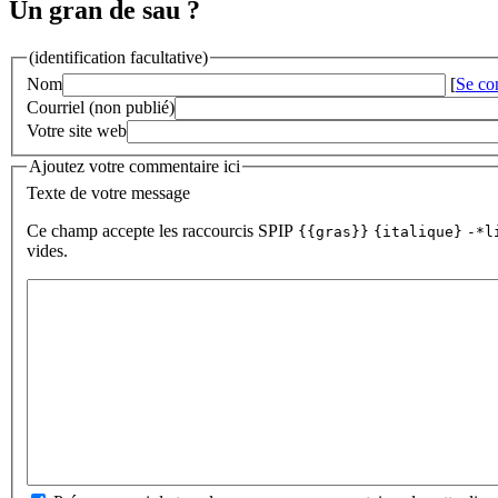
Un gran de sau ?
(identification facultative)
Nom
[
Se co
Courriel (non publié)
Votre site web
Ajoutez votre commentaire ici
Texte de votre message
Ce champ accepte les raccourcis SPIP
{{gras}}
{italique}
-*l
vides.