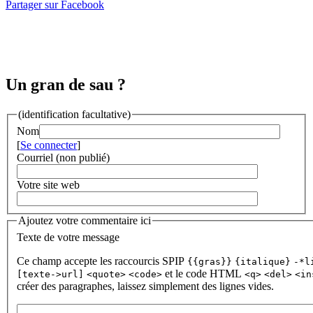
Partager sur Facebook
Un gran de sau ?
(identification facultative)
Nom
[
Se connecter
]
Courriel (non publié)
Votre site web
Ajoutez votre commentaire ici
Texte de votre message
Ce champ accepte les raccourcis SPIP
{{gras}}
{italique}
-*l
et le code HTML
[texte->url]
<quote>
<code>
<q>
<del>
<in
créer des paragraphes, laissez simplement des lignes vides.