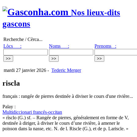
Nos lieux-dits
gascons
Recherche / Cèrca...
Lòcs :
Noms :
Prenoms :
mardi 27 janvier 2026
-
Tederic Merger
riscla
français : rangée de pierres destinée à diviser le cours d'une rivière...
Palay :
Multidiccionari francés-occitan
« rìsclo (G.) sf. – Rangée de pierres, généralement en forme de V,
destinée à diriger, à diviser le cours d’une rivière, à amener le
poisson dans la nasse, etc. N. de l. Riscle (G.), et de p. Lariscle. »