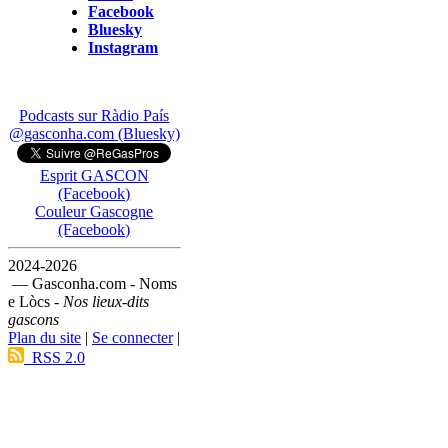
Facebook
Bluesky
Instagram
Podcasts sur Ràdio País
@gasconha.com (Bluesky)
Esprit GASCON
(Facebook)
Couleur Gascogne
(Facebook)
2024-2026
— Gasconha.com - Noms
e Lòcs -
Nos lieux-dits
gascons
Plan du site
|
Se connecter
|
RSS 2.0