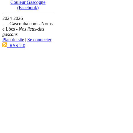
Couleur Gascogne
(Facebook)
2024-2026
— Gasconha.com - Noms
e Lòcs -
Nos lieux-dits
gascons
Plan du site
|
Se connecter
|
RSS 2.0