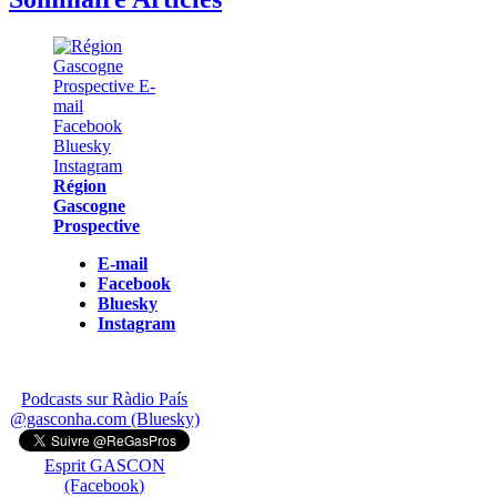
Région
Gascogne
Prospective
E-mail
Facebook
Bluesky
Instagram
Podcasts sur Ràdio País
@gasconha.com (Bluesky)
Esprit GASCON
(Facebook)