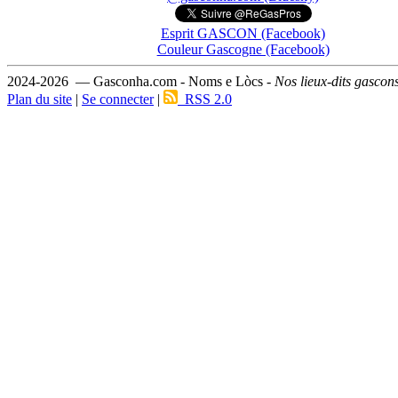
Esprit GASCON (Facebook)
Couleur Gascogne (Facebook)
2024-2026 — Gasconha.com - Noms e Lòcs -
Nos lieux-dits gascon
Plan du site
|
Se connecter
|
RSS 2.0