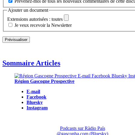
Prévenez-moi de tous les nouveaux commentaires de cette discu
Ajouter un document
Extensions autorisées : toutes
Je veux recevoir la Newsletter
Sommaire Articles
Région Gascogne Prospective
E-mail
Facebook
Bluesky
Instagram
Podcasts sur Ràdio País
@gasconha.com (Bluesky)