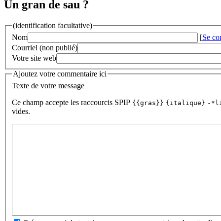
Un gran de sau ?
(identification facultative)
Nom
[
Se co
Courriel (non publié)
Votre site web
Ajoutez votre commentaire ici
Texte de votre message
Ce champ accepte les raccourcis SPIP
{{gras}}
{italique}
-*l
vides.