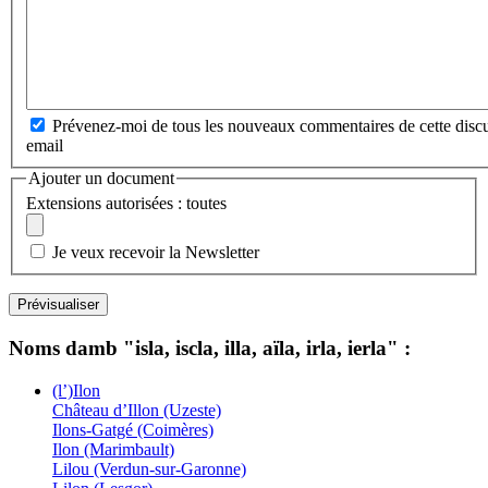
Prévenez-moi de tous les nouveaux commentaires de cette discu
email
Ajouter un document
Extensions autorisées : toutes
Je veux recevoir la Newsletter
Noms damb "isla, iscla, illa, aïla, irla, ierla" :
(l’)Ilon
Château d’Illon (Uzeste)
Ilons-Gatgé (Coimères)
Ilon (Marimbault)
Lilou (Verdun-sur-Garonne)