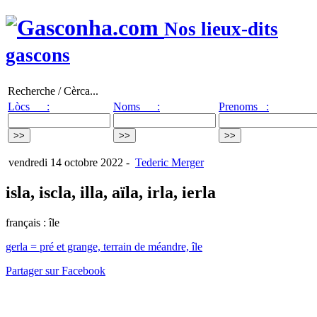
Nos lieux-dits
gascons
Recherche / Cèrca...
Lòcs :
Noms :
Prenoms :
vendredi 14 octobre 2022
-
Tederic Merger
isla, iscla, illa, aïla, irla, ierla
français : île
gerla = pré et grange, terrain de méandre, île
Partager sur Facebook