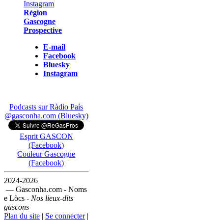
Région
Gascogne
Prospective
E-mail
Facebook
Bluesky
Instagram
Podcasts sur Ràdio País
@gasconha.com (Bluesky)
Esprit GASCON
(Facebook)
Couleur Gascogne
(Facebook)
2024-2026
— Gasconha.com - Noms
e Lòcs -
Nos lieux-dits
gascons
Plan du site
|
Se connecter
|