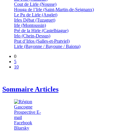
Cout de Lirle (Nousse)
Houga de l’Irle (Saint-Martin-de-Seignanx)
Le Pu de Lirle (Anglet)
Irles Débat (Tuzaguet)
Irle (Montoussin)
Pré de la Hirle (Castelbiague)
Irlo (Chein-Dessus)
Prat d’Irlos (Salles-et-Pratviel)
Lirle (Bayonne / Bayoune / Baiona)
0
5
10
Sommaire Articles