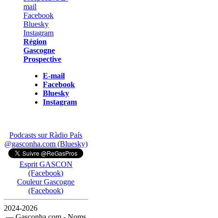
Région
Gascogne
Prospective
E-mail
Facebook
Bluesky
Instagram
Podcasts sur Ràdio País
@gasconha.com (Bluesky)
Esprit GASCON
(Facebook)
Couleur Gascogne
(Facebook)
2024-2026
— Gasconha.com - Noms