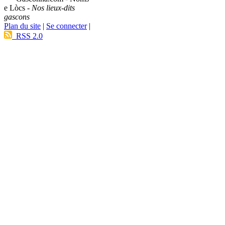
e Lòcs -
Nos lieux-dits
gascons
Plan du site
|
Se connecter
|
RSS 2.0