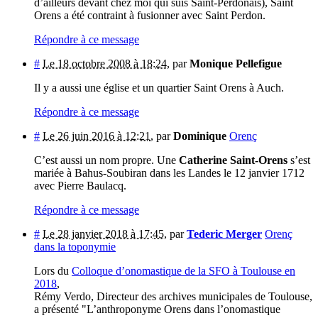
d’ailleurs devant chez moi qui suis Saint-Perdonais), Saint
Orens a été contraint à fusionner avec Saint Perdon.
Répondre à ce message
#
Le 18 octobre 2008 à 18:24
,
par
Monique Pellefigue
Il y a aussi une église et un quartier Saint Orens à Auch.
Répondre à ce message
#
Le 26 juin 2016 à 12:21
,
par
Dominique
Orenç
C’est aussi un nom propre. Une
Catherine Saint-Orens
s’est
mariée à Bahus-Soubiran dans les Landes le 12 janvier 1712
avec Pierre Baulacq.
Répondre à ce message
#
Le 28 janvier 2018 à 17:45
,
par
Tederic Merger
Orenç
dans la toponymie
Lors du
Colloque d’onomastique de la SFO à Toulouse en
2018
,
Rémy Verdo, Directeur des archives municipales de Toulouse,
a présenté "L’anthroponyme Orens dans l’onomastique