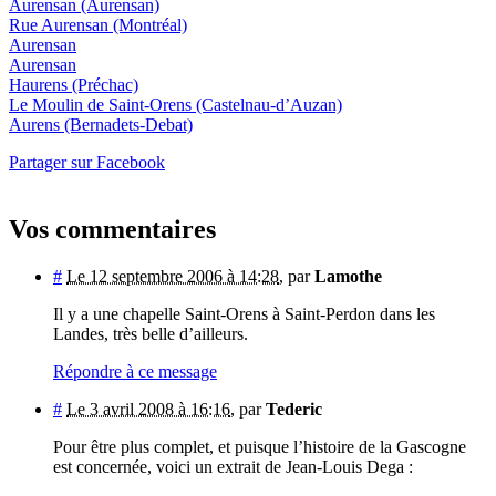
Aurensan
(Aurensan)
Rue Aurensan
(Montréal)
Aurensan
Aurensan
Haurens
(Préchac)
Le Moulin de Saint-Orens
(Castelnau-d’Auzan)
Aurens
(Bernadets-Debat)
Partager sur Facebook
Vos commentaires
#
Le 12 septembre 2006 à 14:28
,
par
Lamothe
Il y a une chapelle Saint-Orens à Saint-Perdon dans les
Landes, très belle d’ailleurs.
Répondre à ce message
#
Le 3 avril 2008 à 16:16
,
par
Tederic
Pour être plus complet, et puisque l’histoire de la Gascogne
est concernée, voici un extrait de Jean-Louis Dega :