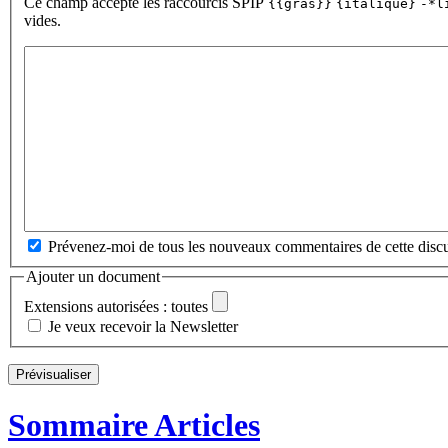
Ce champ accepte les raccourcis SPIP
{{gras}}
{italique}
-*l
vides.
Prévenez-moi de tous les nouveaux commentaires de cette discu
Ajouter un document
Extensions autorisées : toutes
Je veux recevoir la Newsletter
Sommaire Articles