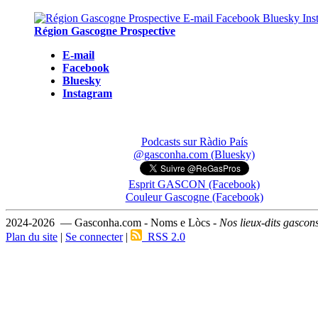
Région Gascogne Prospective
E-mail
Facebook
Bluesky
Instagram
Podcasts sur Ràdio País
@gasconha.com (Bluesky)
Esprit GASCON (Facebook)
Couleur Gascogne (Facebook)
2024-2026 — Gasconha.com - Noms e Lòcs -
Nos lieux-dits gascon
Plan du site
|
Se connecter
|
RSS 2.0