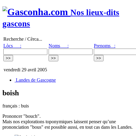
Nos lieux-dits
gascons
Recherche / Cèrca...
Lòcs :
Noms :
Prenoms :
vendredi 29 avril 2005
Landes de Gascogne
boish
français : buis
Prononcer "bouch".
Mais nos explorations toponymiques laissent penser qu’une
prononciation "bous" est possible aussi, en tout cas dans les Landes.