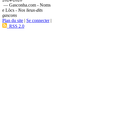
— Gasconha.com - Noms
e Lòcs -
Nos lieux-dits
gascons
Plan du site
|
Se connecter
|
RSS 2.0