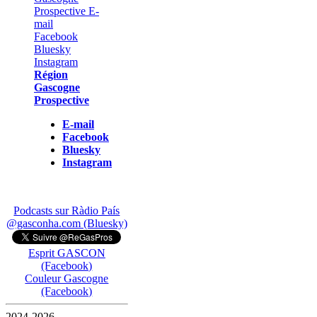
Région
Gascogne
Prospective
E-mail
Facebook
Bluesky
Instagram
Podcasts sur Ràdio País
@gasconha.com (Bluesky)
Esprit GASCON
(Facebook)
Couleur Gascogne
(Facebook)
2024-2026