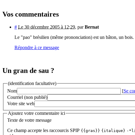
Vos commentaires
#
Le 30 décembre 2005 à 12:29
,
par
Bernat
Le "pao" brésilien (même prononciation) est un bâton, un bois.
Répondre à ce message
Un gran de sau ?
(identification facultative)
Nom
[
Se co
Courriel (non publié)
Votre site web
Ajoutez votre commentaire ici
Texte de votre message
Ce champ accepte les raccourcis SPIP
{{gras}}
{italique}
-*l