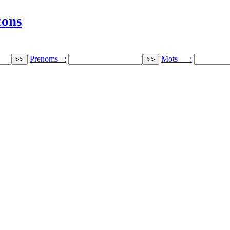
cons
Prenoms :
Mots :