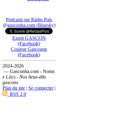
Podcasts sur Ràdio País
@gasconha.com (Bluesky)
Esprit GASCON
(Facebook)
Couleur Gascogne
(Facebook)
2024-2026
— Gasconha.com - Noms
e Lòcs -
Nos lieux-dits
gascons
Plan du site
|
Se connecter
|
RSS 2.0