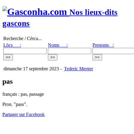
Nos lieux-dits
gascons
Recherche / Cèrca...
Lòcs :
Noms :
Prenoms :
dimanche 17 septembre 2023
-
Tederic Merger
pas
français : pas, passage
Pron. "pass".
Partager sur Facebook