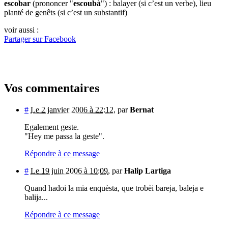
escobar
(prononcer "
escoubà
") : balayer (si c’est un verbe), lieu
planté de genêts (si c’est un substantif)
voir aussi :
Partager sur Facebook
Vos commentaires
#
Le 2 janvier 2006 à 22:12
,
par
Bernat
Egalement geste.
"Hey me passa la geste".
Répondre à ce message
#
Le 19 juin 2006 à 10:09
,
par
Halip Lartiga
Quand hadoi la mia enquèsta, que trobèi bareja, baleja e
balija...
Répondre à ce message