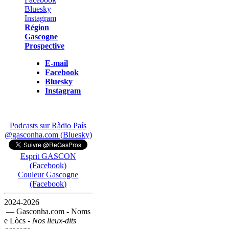
Région
Gascogne
Prospective
E-mail
Facebook
Bluesky
Instagram
Podcasts sur Ràdio País
@gasconha.com (Bluesky)
Esprit GASCON
(Facebook)
Couleur Gascogne
(Facebook)
2024-2026
— Gasconha.com - Noms
e Lòcs -
Nos lieux-dits