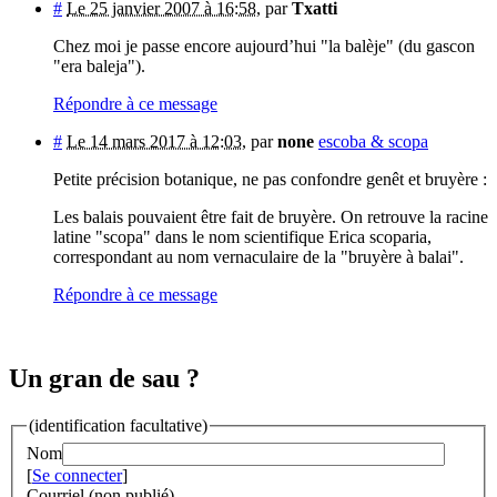
#
Le 25 janvier 2007 à 16:58
,
par
Txatti
Chez moi je passe encore aujourd’hui "la balèje" (du gascon
"era baleja").
Répondre à ce message
#
Le 14 mars 2017 à 12:03
,
par
none
escoba & scopa
Petite précision botanique, ne pas confondre genêt et bruyère :
Les balais pouvaient être fait de bruyère. On retrouve la racine
latine "scopa" dans le nom scientifique Erica scoparia,
correspondant au nom vernaculaire de la "bruyère à balai".
Répondre à ce message
Un gran de sau ?
(identification facultative)
Nom
[
Se connecter
]
Courriel (non publié)