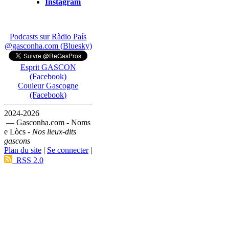
Instagram
Podcasts sur Ràdio País
@gasconha.com (Bluesky)
Esprit GASCON
(Facebook)
Couleur Gascogne
(Facebook)
2024-2026
— Gasconha.com - Noms
e Lòcs -
Nos lieux-dits
gascons
Plan du site
|
Se connecter
|
RSS 2.0