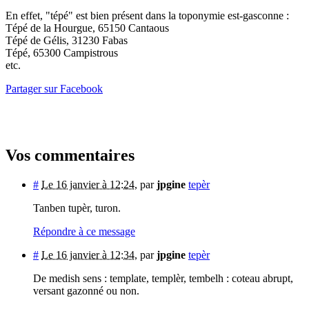
En effet, "tépé" est bien présent dans la toponymie est-gasconne :
Tépé de la Hourgue, 65150 Cantaous
Tépé de Gélis, 31230 Fabas
Tépé, 65300 Campistrous
etc.
Partager sur Facebook
Vos commentaires
#
Le 16 janvier à 12:24
,
par
jpgine
tepèr
Tanben tupèr, turon.
Répondre à ce message
#
Le 16 janvier à 12:34
,
par
jpgine
tepèr
De medish sens : template, templèr, tembelh : coteau abrupt,
versant gazonné ou non.