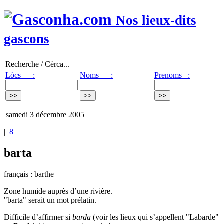
Nos lieux-dits
gascons
Recherche / Cèrca...
Lòcs :
Noms :
Prenoms :
samedi 3 décembre 2005
|
8
barta
français : barthe
Zone humide auprès d’une rivière.
"barta" serait un mot prélatin.
Difficile d’affirmer si
barda
(voir les lieux qui s’appellent "Labarde"