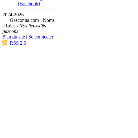
(Facebook)
2024-2026
— Gasconha.com - Noms
e Lòcs -
Nos lieux-dits
gascons
Plan du site
|
Se connecter
|
RSS 2.0