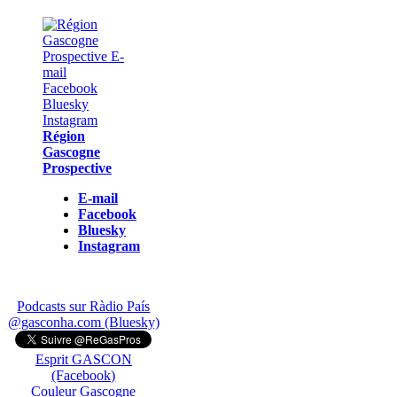
Région
Gascogne
Prospective
E-mail
Facebook
Bluesky
Instagram
Podcasts sur Ràdio País
@gasconha.com (Bluesky)
Esprit GASCON
(Facebook)
Couleur Gascogne