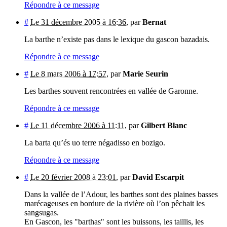
Répondre à ce message
#
Le 31 décembre 2005 à 16:36
,
par
Bernat
La barthe n’existe pas dans le lexique du gascon bazadais.
Répondre à ce message
#
Le 8 mars 2006 à 17:57
,
par
Marie Seurin
Les barthes souvent rencontrées en vallée de Garonne.
Répondre à ce message
#
Le 11 décembre 2006 à 11:11
,
par
Gilbert Blanc
La barta qu’és uo terre négadisso en bozigo.
Répondre à ce message
#
Le 20 février 2008 à 23:01
,
par
David Escarpit
Dans la vallée de l’Adour, les barthes sont des plaines basses
marécageuses en bordure de la rivière où l’on pêchait les
sangsugas.
En Gascon, les "barthas" sont les buissons, les taillis, les