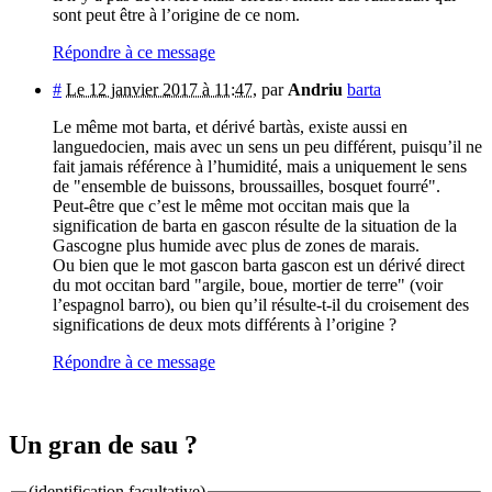
sont peut être à l’origine de ce nom.
Répondre à ce message
#
Le 12 janvier 2017 à 11:47
,
par
Andriu
barta
Le même mot barta, et dérivé bartàs, existe aussi en
languedocien, mais avec un sens un peu différent, puisqu’il ne
fait jamais référence à l’humidité, mais a uniquement le sens
de "ensemble de buissons, broussailles, bosquet fourré".
Peut-être que c’est le même mot occitan mais que la
signification de barta en gascon résulte de la situation de la
Gascogne plus humide avec plus de zones de marais.
Ou bien que le mot gascon barta gascon est un dérivé direct
du mot occitan bard "argile, boue, mortier de terre" (voir
l’espagnol barro), ou bien qu’il résulte-t-il du croisement des
significations de deux mots différents à l’origine ?
Répondre à ce message
Un gran de sau ?
(identification facultative)