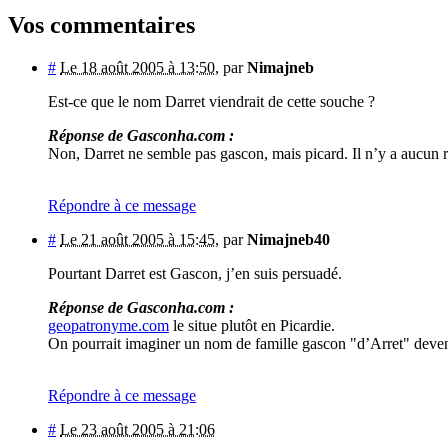
Vos commentaires
#
Le 18 août 2005 à 13:50
,
par
Nimajneb
Est-ce que le nom Darret viendrait de cette souche ?
Réponse de Gasconha.com :
Non, Darret ne semble pas gascon, mais picard. Il n’y a aucun r
Répondre à ce message
#
Le 21 août 2005 à 15:45
,
par
Nimajneb40
Pourtant Darret est Gascon, j’en suis persuadé.
Réponse de Gasconha.com :
geopatronyme.com
le situe plutôt en Picardie.
On pourrait imaginer un nom de famille gascon "d’Arret" dev
Répondre à ce message
#
Le 23 août 2005 à 21:06