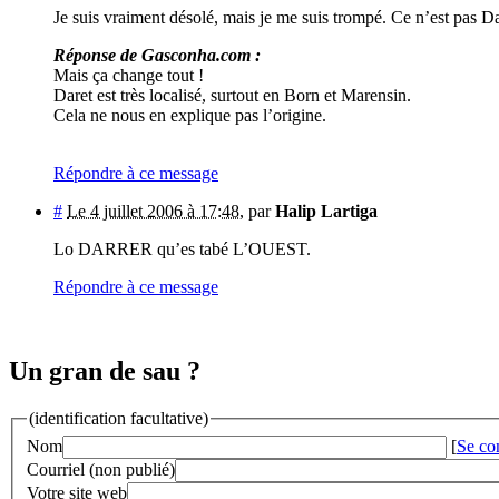
Je suis vraiment désolé, mais je me suis trompé. Ce n’est pas Da
Réponse de Gasconha.com :
Mais ça change tout !
Daret est très localisé, surtout en Born et Marensin.
Cela ne nous en explique pas l’origine.
Répondre à ce message
#
Le 4 juillet 2006 à 17:48
,
par
Halip Lartiga
Lo DARRER qu’es tabé L’OUEST.
Répondre à ce message
Un gran de sau ?
(identification facultative)
Nom
[
Se co
Courriel (non publié)
Votre site web