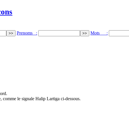
cons
Prenoms :
Mots :
ord.
e, comme le signale Halip Lartiga ci-dessous.