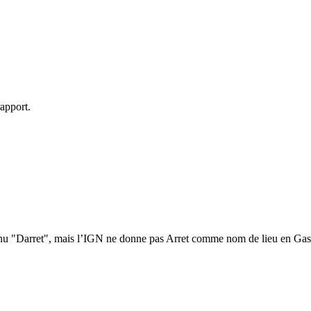
apport.
enu "Darret", mais l’IGN ne donne pas Arret comme nom de lieu en Ga