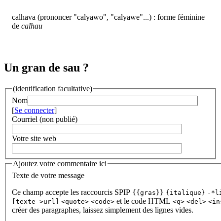
calhava (prononcer "calyawo", "calyawe"...) : forme féminine
de
calhau
Un gran de sau ?
(identification facultative)
Nom
[
Se connecter
]
Courriel (non publié)
Votre site web
Ajoutez votre commentaire ici
Texte de votre message
Ce champ accepte les raccourcis SPIP
{{gras}}
{italique}
-*l
et le code HTML
[texte->url]
<quote>
<code>
<q>
<del>
<in
créer des paragraphes, laissez simplement des lignes vides.