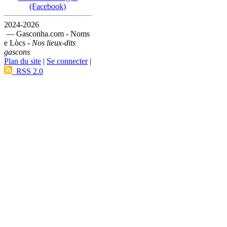
(Facebook)
2024-2026
— Gasconha.com - Noms
e Lòcs -
Nos lieux-dits
gascons
Plan du site
|
Se connecter
|
RSS 2.0