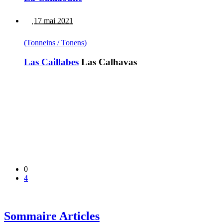
17 mai 2021
(Tonneins / Tonens)
Las Caillabes
Las Calhavas
0
4
Sommaire Articles