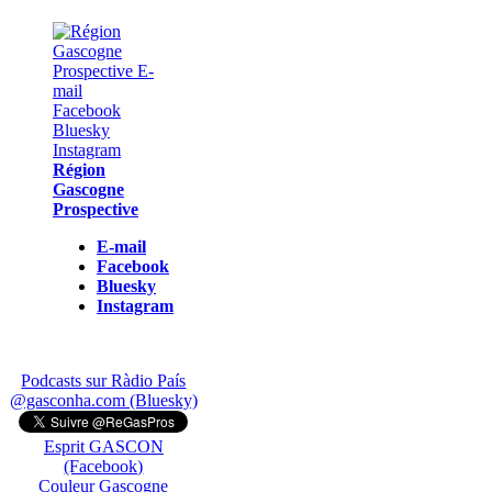
Région
Gascogne
Prospective
E-mail
Facebook
Bluesky
Instagram
Podcasts sur Ràdio País
@gasconha.com (Bluesky)
Esprit GASCON
(Facebook)
Couleur Gascogne