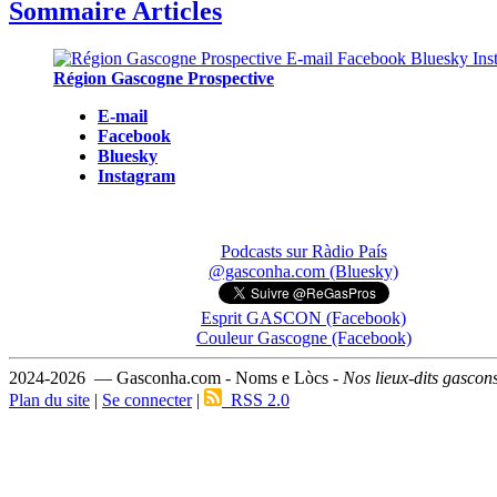
Sommaire Articles
Région Gascogne Prospective
E-mail
Facebook
Bluesky
Instagram
Podcasts sur Ràdio País
@gasconha.com (Bluesky)
Esprit GASCON (Facebook)
Couleur Gascogne (Facebook)
2024-2026 — Gasconha.com - Noms e Lòcs -
Nos lieux-dits gascon
Plan du site
|
Se connecter
|
RSS 2.0