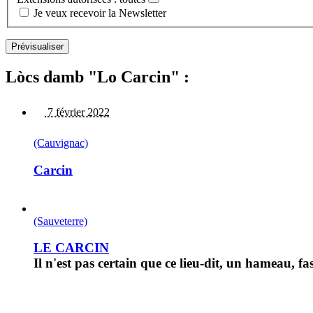
Je veux recevoir la Newsletter
Lòcs damb "Lo Carcin" :
7 février 2022
(Cauvignac)
Carcin
(Sauveterre)
LE CARCIN
Il n'est pas certain que ce lieu-dit, un hameau, fa