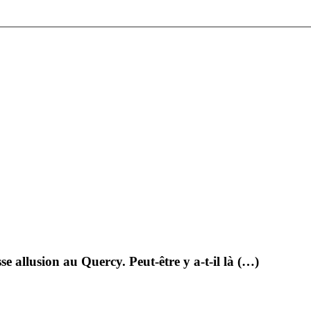
sse allusion au Quercy. Peut-être y a-t-il là (…)