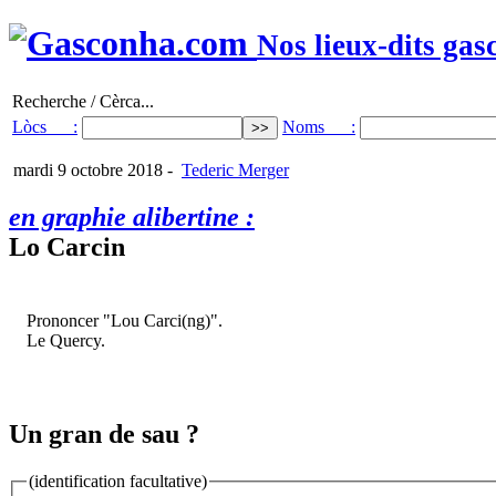
Nos lieux-dits gas
Recherche / Cèrca...
Lòcs :
Noms :
mardi 9 octobre 2018
-
Tederic Merger
en graphie alibertine :
Lo Carcin
Prononcer "Lou Carci(ng)".
Le Quercy.
Un gran de sau ?
(identification facultative)