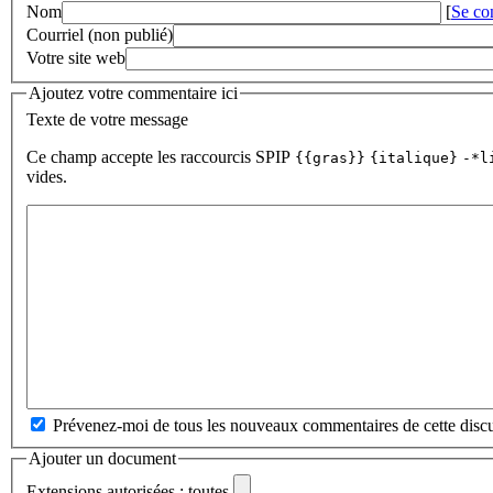
Nom
[
Se co
Courriel (non publié)
Votre site web
Ajoutez votre commentaire ici
Texte de votre message
Ce champ accepte les raccourcis SPIP
{{gras}}
{italique}
-*l
vides.
Prévenez-moi de tous les nouveaux commentaires de cette discu
Ajouter un document
Extensions autorisées : toutes