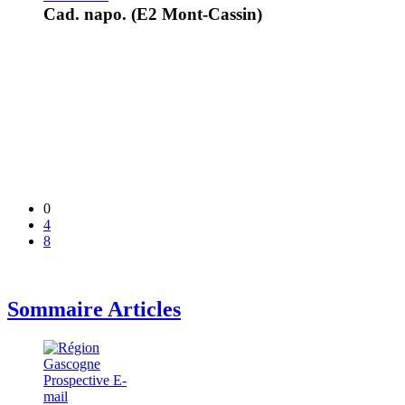
Cad. napo. (E2 Mont-Cassin)
0
4
8
Sommaire Articles