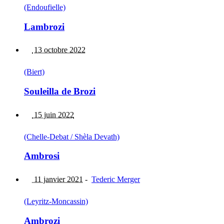
(Endoufielle)
Lambrozi
13 octobre 2022
(Biert)
Souleilla de Brozi
15 juin 2022
(Chelle-Debat / Shèla Devath)
Ambrosi
11 janvier 2021
-
Tederic Merger
(Leyritz-Moncassin)
Ambrozi