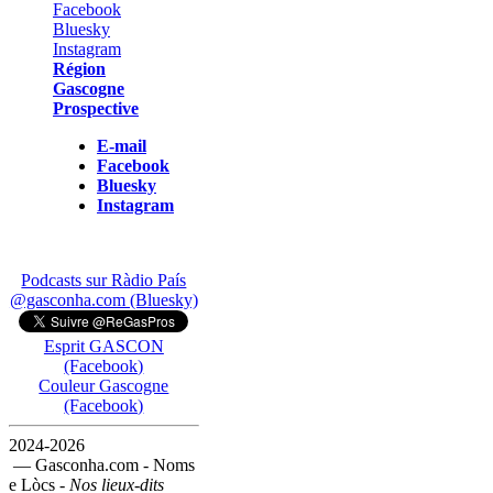
Région
Gascogne
Prospective
E-mail
Facebook
Bluesky
Instagram
Podcasts sur Ràdio País
@gasconha.com (Bluesky)
Esprit GASCON
(Facebook)
Couleur Gascogne
(Facebook)
2024-2026
— Gasconha.com - Noms
e Lòcs -
Nos lieux-dits