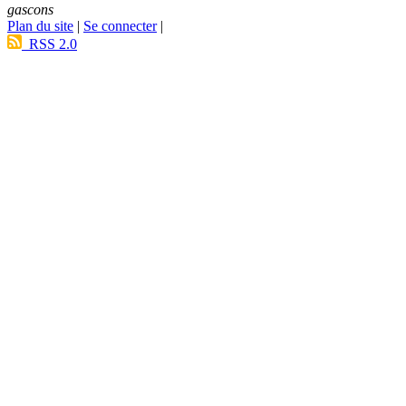
gascons
Plan du site
|
Se connecter
|
RSS 2.0