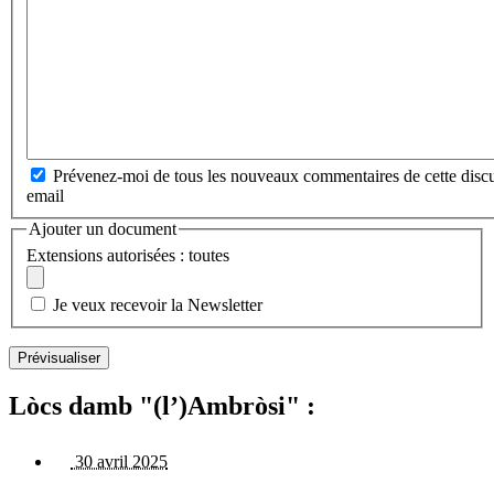
Prévenez-moi de tous les nouveaux commentaires de cette discu
email
Ajouter un document
Extensions autorisées : toutes
Je veux recevoir la Newsletter
Lòcs damb "(l’)Ambròsi" :
30 avril 2025