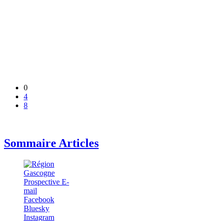
0
4
8
Sommaire Articles