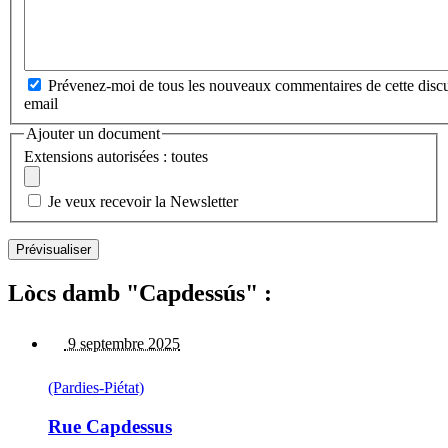
Prévenez-moi de tous les nouveaux commentaires de cette discu
email
Ajouter un document
Extensions autorisées : toutes
Je veux recevoir la Newsletter
Lòcs damb "Capdessús" :
9 septembre 2025
(Pardies-Piétat)
Rue Capdessus