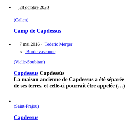
28 octobre 2020
(Callen)
Camp de Capdessus
7 mai 2016
-
Tederic Merger
Borde vasconne
(Vielle-Soubiran)
Capdessus
Capdessùs
La maison ancienne de Capdessus a été séparée
de ses terres, et celle-ci pourrait être appelée (…)
(Saint-Frajou)
Capdessus