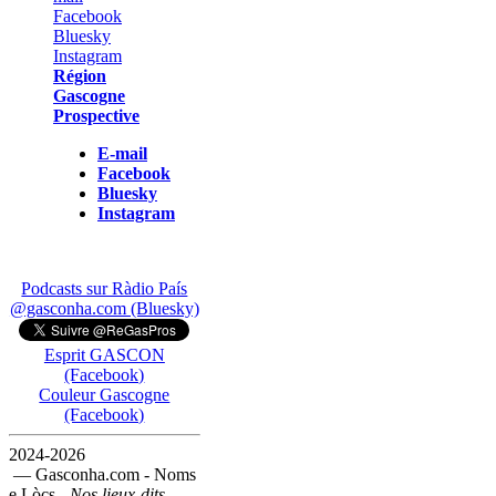
Région
Gascogne
Prospective
E-mail
Facebook
Bluesky
Instagram
Podcasts sur Ràdio País
@gasconha.com (Bluesky)
Esprit GASCON
(Facebook)
Couleur Gascogne
(Facebook)
2024-2026
— Gasconha.com - Noms
e Lòcs -
Nos lieux-dits