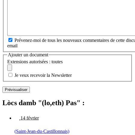
Prévenez-moi de tous les nouveaux commentaires de cette discu
email
Ajouter un document
Extensions autorisées : toutes
Je veux recevoir la Newsletter
Lòcs damb "(lo,eth) Pas" :
14 février
(Saint-Jean-du-Castillonnais)