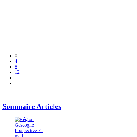
0
4
8
12
...
Sommaire Articles