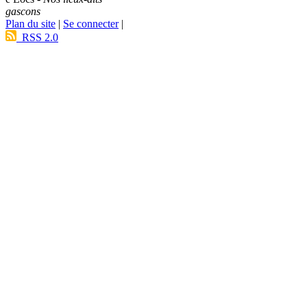
gascons
Plan du site
|
Se connecter
|
RSS 2.0