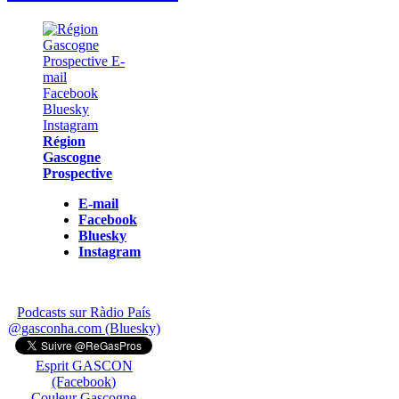
Région
Gascogne
Prospective
E-mail
Facebook
Bluesky
Instagram
Podcasts sur Ràdio País
@gasconha.com (Bluesky)
Esprit GASCON
(Facebook)
Couleur Gascogne