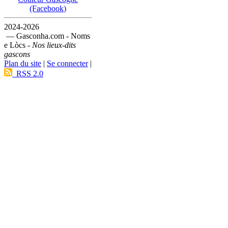
(Facebook)
2024-2026
— Gasconha.com - Noms
e Lòcs -
Nos lieux-dits
gascons
Plan du site
|
Se connecter
|
RSS 2.0