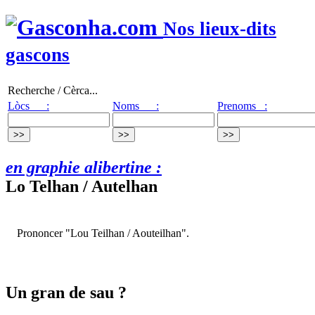
Nos lieux-dits
gascons
Recherche / Cèrca...
Lòcs :
Noms :
Prenoms :
en graphie alibertine :
Lo Telhan / Autelhan
Prononcer "Lou Teilhan / Aouteilhan".
Un gran de sau ?